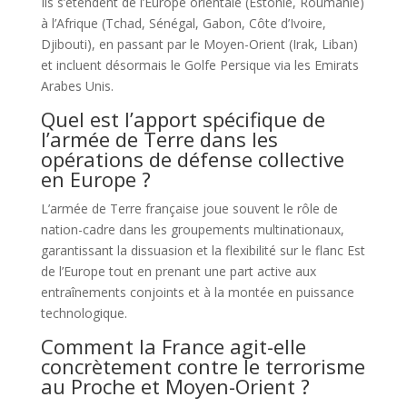
Ils s’étendent de l’Europe orientale (Estonie, Roumanie)
à l’Afrique (Tchad, Sénégal, Gabon, Côte d’Ivoire,
Djibouti), en passant par le Moyen-Orient (Irak, Liban)
et incluent désormais le Golfe Persique via les Emirats
Arabes Unis.
Quel est l’apport spécifique de
l’armée de Terre dans les
opérations de défense collective
en Europe ?
L’armée de Terre française joue souvent le rôle de
nation-cadre dans les groupements multinationaux,
garantissant la dissuasion et la flexibilité sur le flanc Est
de l’Europe tout en prenant une part active aux
entraînements conjoints et à la montée en puissance
technologique.
Comment la France agit-elle
concrètement contre le terrorisme
au Proche et Moyen-Orient ?