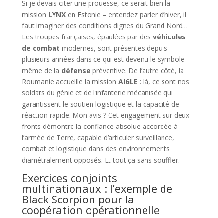
Si je devais citer une prouesse, ce serait bien la
mission
LYNX
en Estonie – entendez parler d’hiver, il
faut imaginer des conditions dignes du Grand Nord…
Les troupes françaises, épaulées par des
véhicules
de combat
modernes, sont présentes depuis
plusieurs années dans ce qui est devenu le symbole
même de la
défense
préventive. De l’autre côté, la
Roumanie accueille la mission
AIGLE
: là, ce sont nos
soldats du génie et de l’infanterie mécanisée qui
garantissent le soutien logistique et la capacité de
réaction rapide. Mon avis ? Cet engagement sur deux
fronts démontre la confiance absolue accordée à
l’armée de Terre, capable d’articuler surveillance,
combat et logistique dans des environnements
diamétralement opposés. Et tout ça sans souffler.
Exercices conjoints
multinationaux : l’exemple de
Black Scorpion pour la
coopération opérationnelle