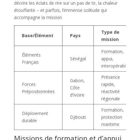
décrire les éclats de rire sur un pas de tir, la chaleur
étouffante – et parfois, l’immense solitude qui
accompagne la mission.
Type de
Base/Élément
Pays
mission
Formation,
Éléments
Sénégal
appui,
Français
interopérabilité
Présence
Gabon,
Forces
rapide,
Côte
Prépositionnées
réactivité
d’Ivoire
régionale
Formation,
Déploiement
Djibouti
protection
durable
maritime
Missions de formation et d’appui