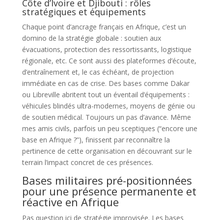
Côte d’Ivoire et Djibouti : rôles
stratégiques et équipements
Chaque point d’ancrage français en Afrique, c’est un
domino de la stratégie globale : soutien aux
évacuations, protection des ressortissants, logistique
régionale, etc. Ce sont aussi des plateformes d’écoute,
d’entraînement et, le cas échéant, de projection
immédiate en cas de crise. Des bases comme Dakar
ou Libreville abritent tout un éventail d’équipements :
véhicules blindés ultra-modernes, moyens de génie ou
de soutien médical. Toujours un pas d’avance. Même
mes amis civils, parfois un peu sceptiques (“encore une
base en Afrique ?”), finissent par reconnaître la
pertinence de cette organisation en découvrant sur le
terrain l’impact concret de ces présences.
Bases militaires pré-positionnées
pour une présence permanente et
réactive en Afrique
Pas question ici de stratégie improvisée. Les bases