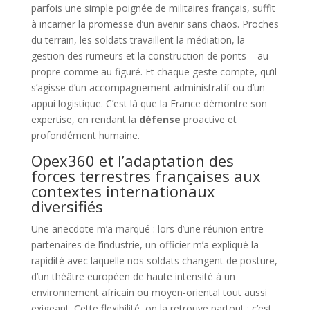
parfois une simple poignée de militaires français, suffit
à incarner la promesse d’un avenir sans chaos. Proches
du terrain, les soldats travaillent la médiation, la
gestion des rumeurs et la construction de ponts – au
propre comme au figuré. Et chaque geste compte, qu’il
s’agisse d’un accompagnement administratif ou d’un
appui logistique. C’est là que la France démontre son
expertise, en rendant la
défense
proactive et
profondément humaine.
Opex360 et l’adaptation des
forces terrestres françaises aux
contextes internationaux
diversifiés
Une anecdote m’a marqué : lors d’une réunion entre
partenaires de l’industrie, un officier m’a expliqué la
rapidité avec laquelle nos soldats changent de posture,
d’un théâtre européen de haute intensité à un
environnement africain ou moyen-oriental tout aussi
exigeant. Cette flexibilité, on la retrouve partout : c’est