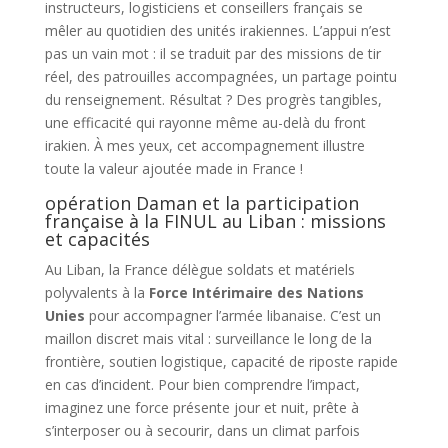
instructeurs, logisticiens et conseillers français se
mêler au quotidien des unités irakiennes. L’appui n’est
pas un vain mot : il se traduit par des missions de tir
réel, des patrouilles accompagnées, un partage pointu
du renseignement. Résultat ? Des progrès tangibles,
une efficacité qui rayonne même au-delà du front
irakien. À mes yeux, cet accompagnement illustre
toute la valeur ajoutée made in France !
opération Daman et la participation
française à la FINUL au Liban : missions
et capacités
Au Liban, la France délègue soldats et matériels
polyvalents à la
Force Intérimaire des Nations
Unies
pour accompagner l’armée libanaise. C’est un
maillon discret mais vital : surveillance le long de la
frontière, soutien logistique, capacité de riposte rapide
en cas d’incident. Pour bien comprendre l’impact,
imaginez une force présente jour et nuit, prête à
s’interposer ou à secourir, dans un climat parfois