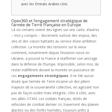
avec les Emirats Arabes Unis
Opex360 et l’engagement stratégique de
l’armée de Terre française en Europe
Là où certains voient des lignes sur une carte, d’autres
– moi y compris – discernent surtout des enjeux, des
vies et des cœurs battants au service d’une ambition
collective. La montée des tensions sur le vieux
continent, notamment depuis l’invasion russe en
Ukraine, a poussé la France à réaffirmer son ancrage
dans la défense de l’Europe. Impossible, selon moi, de
rester indifférent devant la montée en puissance de
ces
engagements stratégiques
. Il ne fait aucun
doute que l’armée de Terre incarne un des piliers
majeurs de la souveraineté collective, en agissant non
pas de façon isolée mais intégrée, côte à côte, avec
ses alliés OTAN. Les soldats français, dotés de
véhicules de combat dernier cri, traversent des plaines
glacées ou des forêts humides, toujours prêts à