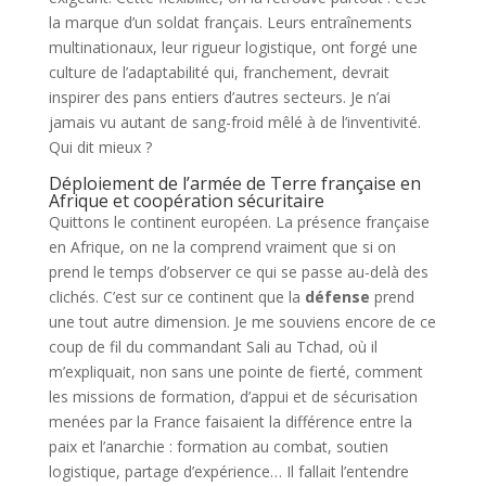
la marque d’un soldat français. Leurs entraînements
multinationaux, leur rigueur logistique, ont forgé une
culture de l’adaptabilité qui, franchement, devrait
inspirer des pans entiers d’autres secteurs. Je n’ai
jamais vu autant de sang-froid mêlé à de l’inventivité.
Qui dit mieux ?
Déploiement de l’armée de Terre française en
Afrique et coopération sécuritaire
Quittons le continent européen. La présence française
en Afrique, on ne la comprend vraiment que si on
prend le temps d’observer ce qui se passe au-delà des
clichés. C’est sur ce continent que la
défense
prend
une tout autre dimension. Je me souviens encore de ce
coup de fil du commandant Sali au Tchad, où il
m’expliquait, non sans une pointe de fierté, comment
les missions de formation, d’appui et de sécurisation
menées par la France faisaient la différence entre la
paix et l’anarchie : formation au combat, soutien
logistique, partage d’expérience… Il fallait l’entendre