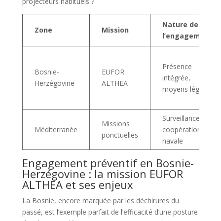
projecteurs habituels ?
Nature de
Zone
Mission
l’engagement
Présence
Bosnie-
EUFOR
intégrée,
Herzégovine
ALTHEA
moyens légers
Surveillance,
Missions
Méditerranée
coopération
ponctuelles
navale
Engagement préventif en Bosnie-
Herzégovine : la mission EUFOR
ALTHEA et ses enjeux
La Bosnie, encore marquée par les déchirures du
passé, est l’exemple parfait de l’efficacité d’une posture