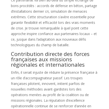
Ce partenariat va bien au-delà du simple échange de
bons procédés : accords de défense en béton, partage
d’installations dernier cri, simulation de menaces
extrêmes. Cette structuration s’avère essentielle pour
garantir flexibilité et efficacité lors des vrais moments
de crise. Je trouve remarquable à quel point cette
approche inspire confiance aux partenaires locaux – et
ce, jusque dans l’adaptation aux nouveaux défis
technologiques du champ de bataille.
Contribution directe des forces
françaises aux missions
régionales et internationales
Enfin, il serait injuste de réduire la présence française à
un rôle d’accompagnateur passif. Les troupes
françaises pilotent, innovent, initient parfois de
nouvelles méthodes avant-gardistes lors des
opérations menées au profit de la coalition ou de
missions régionales. La réputation d’excellence
opérationnelle continue de se renforcer d’année en