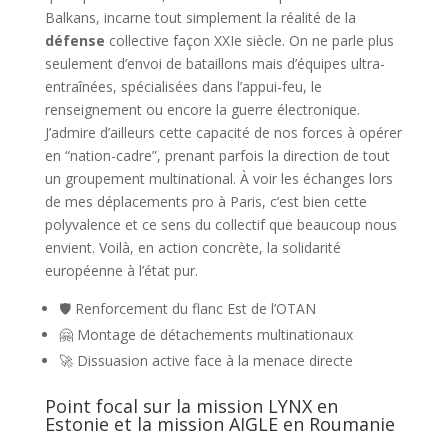
Balkans, incarne tout simplement la réalité de la
défense
collective façon XXIe siècle. On ne parle plus
seulement d’envoi de bataillons mais d’équipes ultra-
entraînées, spécialisées dans l’appui-feu, le
renseignement ou encore la guerre électronique.
J’admire d’ailleurs cette capacité de nos forces à opérer
en “nation-cadre”, prenant parfois la direction de tout
un groupement multinational. À voir les échanges lors
de mes déplacements pro à Paris, c’est bien cette
polyvalence et ce sens du collectif que beaucoup nous
envient. Voilà, en action concrète, la solidarité
européenne à l’état pur.
🛡️ Renforcement du flanc Est de l’OTAN
🤗 Montage de détachements multinationaux
🚀 Dissuasion active face à la menace directe
Point focal sur la mission LYNX en
Estonie et la mission AIGLE en Roumanie