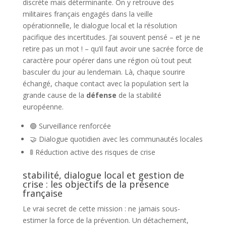
discrète mais déterminante. On y retrouve des
militaires français engagés dans la veille
opérationnelle, le dialogue local et la résolution
pacifique des incertitudes. J’ai souvent pensé – et je ne
retire pas un mot ! – qu’il faut avoir une sacrée force de
caractère pour opérer dans une région où tout peut
basculer du jour au lendemain. Là, chaque sourire
échangé, chaque contact avec la population sert la
grande cause de la
défense
de la stabilité
européenne.
🟢 Surveillance renforcée
🤝 Dialogue quotidien avec les communautés locales
🚦 Réduction active des risques de crise
stabilité, dialogue local et gestion de
crise : les objectifs de la présence
française
Le vrai secret de cette mission : ne jamais sous-
estimer la force de la prévention. Un détachement,