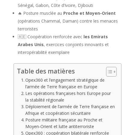
Sénégal, Gabon, Côte d’Ivoire, Djibouti
🔥 Posture musclée au
Proche et Moyen-Orient
(opérations Chammal, Daman) contre les menaces
terroristes
🇦🇪 Coopération renforcée avec
les Emirats
Arabes Unis
, exercices conjoints innovants et
interopérabilité exemplaire
Table des matières
Opex360 et l’engagement stratégique de
l’armée de Terre française en Europe
Les opérations françaises hors Europe pour
la stabilité régionale
Déploiement de l’armée de Terre française en
Afrique et coopération sécuritaire
Posture militaire française au Proche et
Moyen-Orient et lutte antiterroriste
Opex360 : coopération bilatérale renforcée