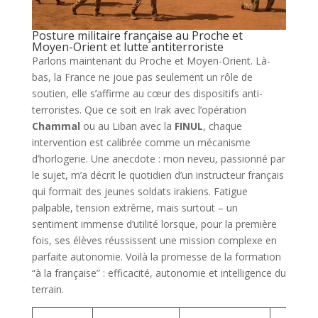
Posture militaire française au Proche et
Moyen-Orient et lutte antiterroriste
Parlons maintenant du Proche et Moyen-Orient. Là-
bas, la France ne joue pas seulement un rôle de
soutien, elle s’affirme au cœur des dispositifs anti-
terroristes. Que ce soit en Irak avec l’opération
Chammal
ou au Liban avec la
FINUL
, chaque
intervention est calibrée comme un mécanisme
d’horlogerie. Une anecdote : mon neveu, passionné par
le sujet, m’a décrit le quotidien d’un instructeur français
qui formait des jeunes soldats irakiens. Fatigue
palpable, tension extrême, mais surtout – un
sentiment immense d’utilité lorsque, pour la première
fois, ses élèves réussissent une mission complexe en
parfaite autonomie. Voilà la promesse de la formation
“à la française” : efficacité, autonomie et intelligence du
terrain.