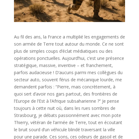
Au fil des ans, la France a multiplié les engagements de
son armée de Terre tout autour du monde. Ce ne sont
plus de simples coups d’éclat médiatiques ou des
opérations ponctuelles. Aujourd’hui, c’est une présence
stratégique, massive, inventive – et franchement,
parfois audacieuse ! D’aucuns parmi mes collègues du
secteur auto, souvent férus de mécanique lourde, me
demandent parfois : “Pierre, mais concrètement, à
quoi sert d’avoir nos gars partout, des frontières de
l’Europe de l’Est à l’Afrique subsaharienne ?” Je pense
toujours à cette nuit où, dans les rues sombres de
Strasbourg, je débats passionnément avec mon pote
Thierry, vétéran de l’armée de Terre, tout en écoutant
le bruit sourd d’un véhicule blindé traversant la ville
pour une parade. Ces sons, ces odeurs de gasoil et de