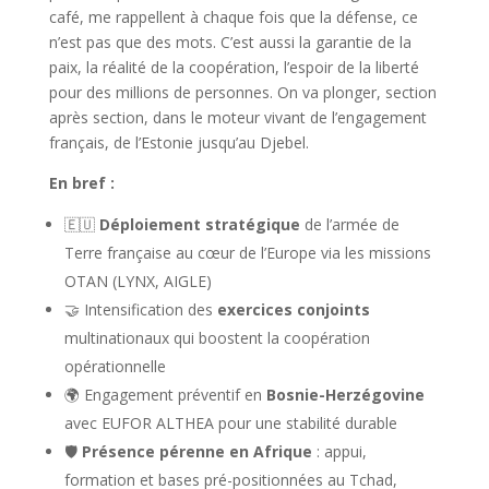
café, me rappellent à chaque fois que la défense, ce
n’est pas que des mots. C’est aussi la garantie de la
paix, la réalité de la coopération, l’espoir de la liberté
pour des millions de personnes. On va plonger, section
après section, dans le moteur vivant de l’engagement
français, de l’Estonie jusqu’au Djebel.
En bref :
🇪🇺
Déploiement stratégique
de l’armée de
Terre française au cœur de l’Europe via les missions
OTAN (LYNX, AIGLE)
🤝 Intensification des
exercices conjoints
multinationaux qui boostent la coopération
opérationnelle
🌍 Engagement préventif en
Bosnie-Herzégovine
avec EUFOR ALTHEA pour une stabilité durable
🛡️
Présence pérenne en Afrique
: appui,
formation et bases pré-positionnées au Tchad,