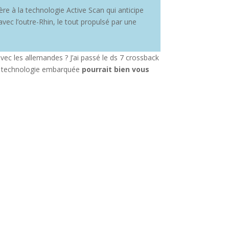
ère à la technologie Active Scan qui anticipe
avec l’outre-Rhin, le tout propulsé par une
avec les allemandes ? J’ai passé le ds 7 crossback
t sa technologie embarquée
pourrait bien vous