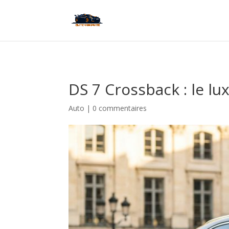
DS 7 Crossback : le luxe
Auto
|
0 commentaires