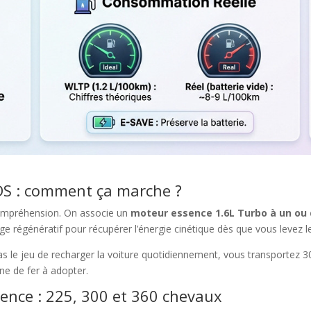
 DS : comment ça marche ?
compréhension. On associe un
moteur essence 1.6L Turbo à un ou 
age régénératif pour récupérer l’énergie cinétique dès que vous levez le
pas le jeu de recharger la voiture quotidiennement, vous transportez 3
line de fer à adopter.
ence : 225, 300 et 360 chevaux