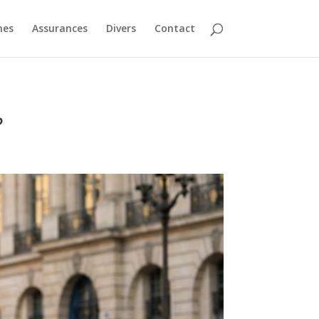
nes
Assurances
Divers
Contact
?