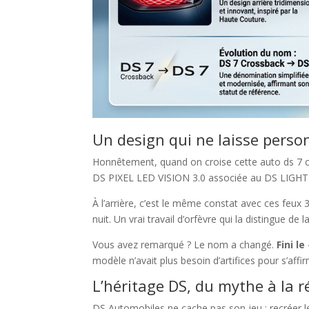
Un design qui ne laisse pers
Honnêtement, quand on croise cette auto ds 7 c
DS PIXEL LED VISION 3.0 associée au DS LIGHT VE
À l’arrière, c’est le même constat avec ces feux 3D
nuit. Un vrai travail d’orfèvre qui la distingue de 
Vous avez remarqué ? Le nom a changé.
Fini l
modèle n’avait plus besoin d’artifices pour s’aff
L’héritage DS, du mythe à la 
DS Automobiles ne cache pas son jeu : recréer le