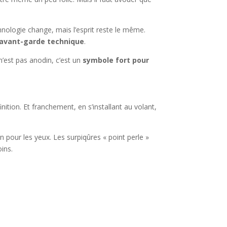
hnologie change, mais l’esprit reste le même.
l’avant-garde technique
.
’est pas anodin, c’est un
symbole fort pour
 finition. Et franchement, en s’installant au volant,
pour les yeux. Les surpiqûres « point perle »
oins.