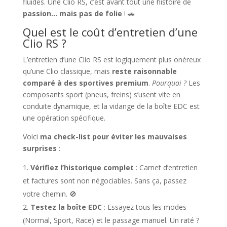
fluides. Une Clio RS, c’est avant tout une histoire de
passion… mais pas de folie
! 🚗
Quel est le coût d’entretien d’une
Clio RS ?
L’entretien d’une Clio RS est logiquement plus onéreux
qu’une Clio classique, mais
reste raisonnable
comparé à des sportives premium
.
Pourquoi ?
Les
composants sport (pneus, freins) s’usent vite en
conduite dynamique, et la vidange de la boîte EDC est
une opération spécifique.
Voici
ma check-list pour éviter les mauvaises
surprises
:
Vérifiez l’historique complet
: Carnet d’entretien
et factures sont non négociables. Sans ça, passez
votre chemin. 🚫
Testez la boîte EDC
: Essayez tous les modes
(Normal, Sport, Race) et le passage manuel. Un raté ?