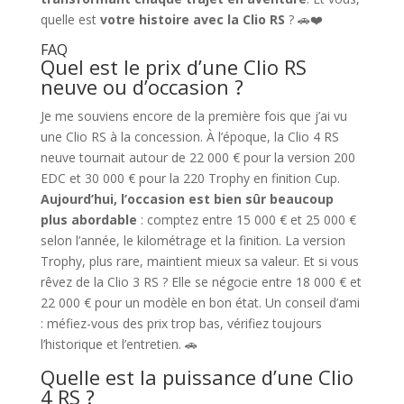
quelle est
votre histoire avec la Clio RS
? 🚗❤️
FAQ
Quel est le prix d’une Clio RS
neuve ou d’occasion ?
Je me souviens encore de la première fois que j’ai vu
une Clio RS à la concession. À l’époque, la Clio 4 RS
neuve tournait autour de 22 000 € pour la version 200
EDC et 30 000 € pour la 220 Trophy en finition Cup.
Aujourd’hui, l’occasion est bien sûr beaucoup
plus abordable
: comptez entre 15 000 € et 25 000 €
selon l’année, le kilométrage et la finition. La version
Trophy, plus rare, maintient mieux sa valeur. Et si vous
rêvez de la Clio 3 RS ? Elle se négocie entre 18 000 € et
22 000 € pour un modèle en bon état. Un conseil d’ami
: méfiez-vous des prix trop bas, vérifiez toujours
l’historique et l’entretien. 🚗
Quelle est la puissance d’une Clio
4 RS ?