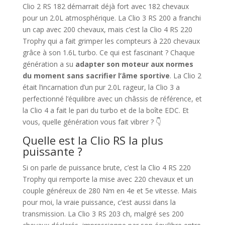
Clio 2 RS 182 démarrait déjà fort avec 182 chevaux
pour un 2.0L atmosphérique. La Clio 3 RS 200 a franchi
un cap avec 200 chevaux, mais c’est la Clio 4 RS 220
Trophy qui a fait grimper les compteurs à 220 chevaux
grâce à son 1.6L turbo. Ce qui est fascinant ? Chaque
génération a su
adapter son moteur aux normes
du moment sans sacrifier l’âme sportive
. La Clio 2
était l’incarnation d’un pur 2.0L rageur, la Clio 3 a
perfectionné l’équilibre avec un châssis de référence, et
la Clio 4 a fait le pari du turbo et de la boîte EDC. Et
vous, quelle génération vous fait vibrer ? 👇
Quelle est la Clio RS la plus
puissante ?
Si on parle de puissance brute, c’est la Clio 4 RS 220
Trophy qui remporte la mise avec 220 chevaux et un
couple généreux de 280 Nm en 4e et 5e vitesse. Mais
pour moi, la vraie puissance, c’est aussi dans la
transmission. La Clio 3 RS 203 ch, malgré ses 200