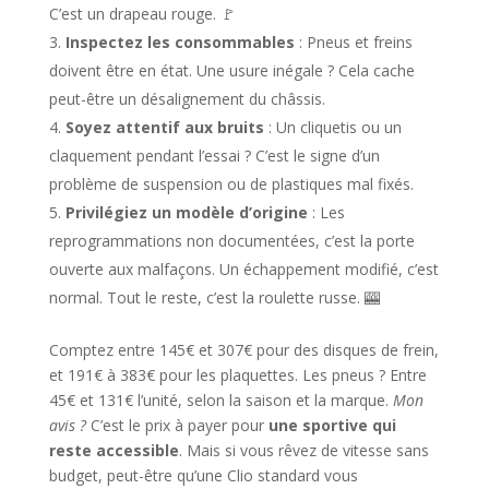
C’est un drapeau rouge. 🚩
Inspectez les consommables
: Pneus et freins
doivent être en état. Une usure inégale ? Cela cache
peut-être un désalignement du châssis.
Soyez attentif aux bruits
: Un cliquetis ou un
claquement pendant l’essai ? C’est le signe d’un
problème de suspension ou de plastiques mal fixés.
Privilégiez un modèle d’origine
: Les
reprogrammations non documentées, c’est la porte
ouverte aux malfaçons. Un échappement modifié, c’est
normal. Tout le reste, c’est la roulette russe. 🎰
Comptez entre 145€ et 307€ pour des disques de frein,
et 191€ à 383€ pour les plaquettes. Les pneus ? Entre
45€ et 131€ l’unité, selon la saison et la marque.
Mon
avis ?
C’est le prix à payer pour
une sportive qui
reste accessible
. Mais si vous rêvez de vitesse sans
budget, peut-être qu’une Clio standard vous