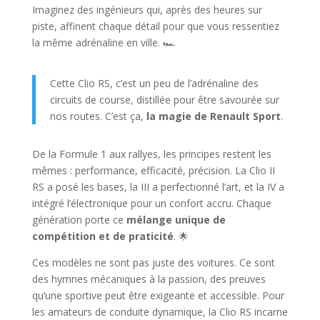
Imaginez des ingénieurs qui, après des heures sur
piste, affinent chaque détail pour que vous ressentiez
la même adrénaline en ville. 🏎️
Cette Clio RS, c’est un peu de l’adrénaline des
circuits de course, distillée pour être savourée sur
nos routes. C’est ça,
la magie de Renault Sport
.
De la Formule 1 aux rallyes, les principes restent les
mêmes : performance, efficacité, précision. La Clio II
RS a posé les bases, la III a perfectionné l’art, et la IV a
intégré l’électronique pour un confort accru. Chaque
génération porte ce
mélange unique de
compétition et de praticité
. 🌟
Ces modèles ne sont pas juste des voitures. Ce sont
des hymnes mécaniques à la passion, des preuves
qu’une sportive peut être exigeante et accessible. Pour
les amateurs de conduite dynamique, la Clio RS incarne