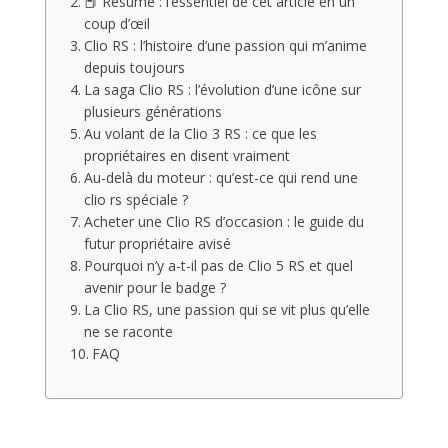
📕 Résumé : l’essentiel de cet article en un
coup d’œil
Clio RS : l’histoire d’une passion qui m’anime
depuis toujours
La saga Clio RS : l’évolution d’une icône sur
plusieurs générations
Au volant de la Clio 3 RS : ce que les
propriétaires en disent vraiment
Au-delà du moteur : qu’est-ce qui rend une
clio rs spéciale ?
Acheter une Clio RS d’occasion : le guide du
futur propriétaire avisé
Pourquoi n’y a-t-il pas de Clio 5 RS et quel
avenir pour le badge ?
La Clio RS, une passion qui se vit plus qu’elle
ne se raconte
FAQ