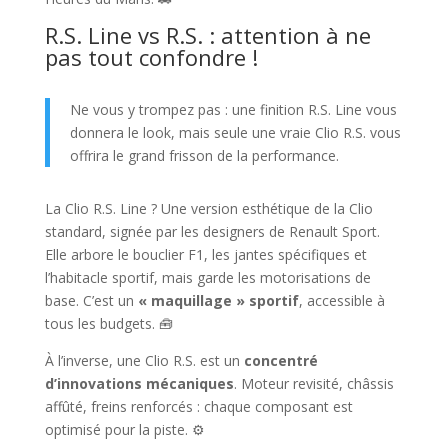
R.S. Line vs R.S. : attention à ne
pas tout confondre !
Ne vous y trompez pas : une finition R.S. Line vous
donnera le look, mais seule une vraie Clio R.S. vous
offrira le grand frisson de la performance.
La Clio R.S. Line ? Une version esthétique de la Clio
standard, signée par les designers de Renault Sport.
Elle arbore le bouclier F1, les jantes spécifiques et
l’habitacle sportif, mais garde les motorisations de
base. C’est un
« maquillage » sportif
, accessible à
tous les budgets. 🧰
À l’inverse, une Clio R.S. est un
concentré
d’innovations mécaniques
. Moteur revisité, châssis
affûté, freins renforcés : chaque composant est
optimisé pour la piste. ⚙️