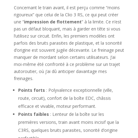
Concernant le train avant, il est perçu comme “moins
rigoureux” que celui de la Clio 3 RS, ce qui peut créer
une “
impression de flottement
” à la limite. Ce n’est
pas un défaut bloquant, mais à garder en tête si vous
l’utilisez sur circuit. Enfin, les premiers modèles ont
parfois des bruits parasites de plastique, et la sonorité
d’origine est souvent jugée décevante. Le freinage peut
manquer de mordant selon certains utilisateurs. J’ai
moi-même été confronté à ce problème sur un trajet
autoroutier, où j’ai dû anticiper davantage mes
freinages.
Points forts
: Polyvalence exceptionnelle (ville,
route, circuit), confort de la boîte EDC, châssis
efficace et vivable, moteur performant.
Points faibles
: Lenteur de la boîte sur les
premières versions, train avant moins incisif que la
C3RS, quelques bruits parasites, sonorité d’origine