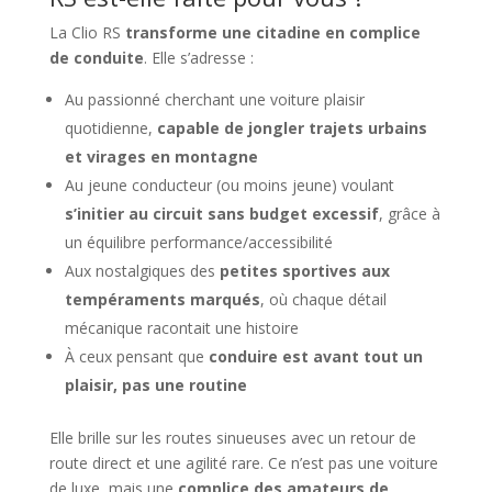
La Clio RS
transforme une citadine en complice
de conduite
. Elle s’adresse :
Au passionné cherchant une voiture plaisir
quotidienne,
capable de jongler trajets urbains
et virages en montagne
Au jeune conducteur (ou moins jeune) voulant
s’initier au circuit sans budget excessif
, grâce à
un équilibre performance/accessibilité
Aux nostalgiques des
petites sportives aux
tempéraments marqués
, où chaque détail
mécanique racontait une histoire
À ceux pensant que
conduire est avant tout un
plaisir, pas une routine
Elle brille sur les routes sinueuses avec un retour de
route direct et une agilité rare. Ce n’est pas une voiture
de luxe, mais une
complice des amateurs de