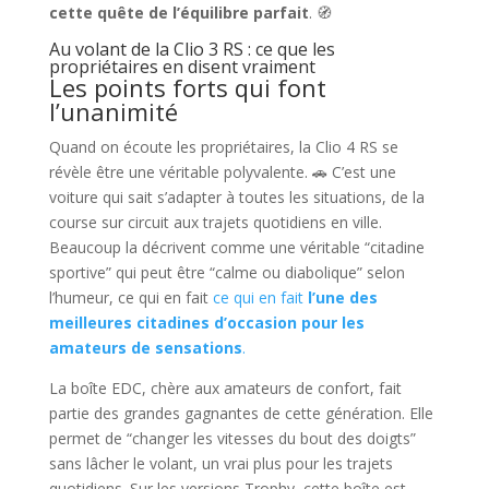
cette quête de l’équilibre parfait
. 🧭
Au volant de la Clio 3 RS : ce que les
propriétaires en disent vraiment
Les points forts qui font
l’unanimité
Quand on écoute les propriétaires, la Clio 4 RS se
révèle être une véritable polyvalente. 🚗 C’est une
voiture qui sait s’adapter à toutes les situations, de la
course sur circuit aux trajets quotidiens en ville.
Beaucoup la décrivent comme une véritable “citadine
sportive” qui peut être “calme ou diabolique” selon
l’humeur, ce qui en fait
ce qui en fait
l’une des
meilleures citadines d’occasion pour les
amateurs de sensations
.
La boîte EDC, chère aux amateurs de confort, fait
partie des grandes gagnantes de cette génération. Elle
permet de “changer les vitesses du bout des doigts”
sans lâcher le volant, un vrai plus pour les trajets
quotidiens. Sur les versions Trophy, cette boîte est