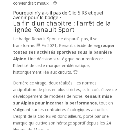
conviendrait mieux… 😉
Pourquoi n’y a-t-il pas de Clio 5 RS et quel
avenir pour le badge ?
La fin d’un chapitre : l’arrêt de la
lignée Renault Sport
Le badge Renault Sport ne disparaît pas, il se
transforme. 🏁 En 2021, Renault décide de
regrouper
toutes ses activités sportives sous la bannière
Alpine
. Une décision stratégique pour renforcer
l’identité de cette marque emblématique,
historiquement liée aux circuits. 🏆
Derrière ce virage, deux réalités : les normes
antipollution de plus en plus strictes, et le coût élevé de
développement de modèles de niche.
Renault mise
sur Alpine pour incarner la performance
, tout en
s’alignant sur les contraintes écologiques actuelles.
L’esprit de la Clio RS vit donc ailleurs, porté par une
marque qui cultive son héritage sportif depuis les 24
Heures du Mans. 🚗