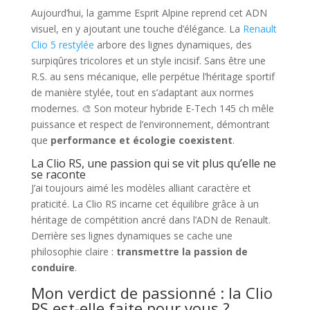
Aujourd’hui, la gamme Esprit Alpine reprend cet ADN
visuel, en y ajoutant une touche d’élégance. La
Renault
Clio 5 restylée
arbore des lignes dynamiques, des
surpiqûres tricolores et un style incisif. Sans être une
R.S. au sens mécanique, elle perpétue l’héritage sportif
de manière stylée, tout en s’adaptant aux normes
modernes. 🎨 Son moteur hybride E-Tech 145 ch mêle
puissance et respect de l’environnement, démontrant
que
performance et écologie coexistent
.
La Clio RS, une passion qui se vit plus qu’elle ne
se raconte
J’ai toujours aimé les modèles alliant caractère et
praticité. La Clio RS incarne cet équilibre grâce à un
héritage de compétition ancré dans l’ADN de Renault.
Derrière ses lignes dynamiques se cache une
philosophie claire :
transmettre la passion de
conduire
.
Mon verdict de passionné : la Clio
RS est-elle faite pour vous ?