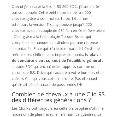
Quand j’ai essayé la Clio 4 RS 200 EDC, j’étais bluffé
par son couple. Cette petite bombe délivre 200
chevaux grâce à son moteur turbo 1.6L, mais
attention, la version Trophy pousse jusqu’à 220
chevaux avec un couple de 280 Nm en 4e et 5e vitesse
! C’est grâce à la technologie Torque Boost qui
compense le manque de cylindres par une réponse
instantanée. Et ce qui m’a le plus marqué ? C’est que
même si les chiffres sont impressionnants,
le plaisir
de conduite vient surtout de l’équilibre général
:
la boîte EDC qui enchaîne les rapports comme un
chrono, le R.S. Drive qui s’adapte à votre humeur, et ce
châssis Cup qui vous colle à la route. Pas étonnant
qu’elle ait séduit autant de passionnés ! ⚙️
Combien de chevaux a une Clio RS
des différentes générations ?
Les Clio RS ont toujours eu cette philosophie d’offrir le
maximum de plaisir avec le minimum de cylindres. La