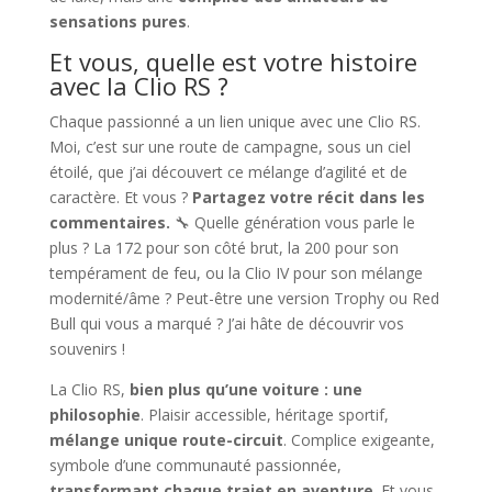
sensations pures
.
Et vous, quelle est votre histoire
avec la Clio RS ?
Chaque passionné a un lien unique avec une Clio RS.
Moi, c’est sur une route de campagne, sous un ciel
étoilé, que j’ai découvert ce mélange d’agilité et de
caractère. Et vous ?
Partagez votre récit dans les
commentaires.
🔧 Quelle génération vous parle le
plus ? La 172 pour son côté brut, la 200 pour son
tempérament de feu, ou la Clio IV pour son mélange
modernité/âme ? Peut-être une version Trophy ou Red
Bull qui vous a marqué ? J’ai hâte de découvrir vos
souvenirs !
La Clio RS,
bien plus qu’une voiture : une
philosophie
. Plaisir accessible, héritage sportif,
mélange unique route-circuit
. Complice exigeante,
symbole d’une communauté passionnée,
transformant chaque trajet en aventure
. Et vous,