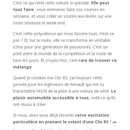
C’est ce qui rend cette voiture si spéciale.
Elle peut
tout faire
: vous emmener faire vos courses en
semaine, et vous coller un sourire aux lèvres sur une
route sinueuse le week-end.
C’est cette polyvalence qui nous fascine tous, n’est-ce
pas ? 😉 Sur la route, elle se transforme en véritable
icône pour une génération de passionnés. C’est un
pont entre le monde de la compétition et la route de
tous les jours. Et croyez-moi, c’est
rare de trouver ce
mélange
.
Quand je conduis ma Clio RS, j’ai toujours cette
pensée pour les ingénieurs de Renault qui ont su
transmettre l’ADN de la piste à une voiture de série.
Le
plaisir automobile accessible à tous
, voilà ce qu’ils
ont réussi à créer.
Et vous, avez-vous déjà ressenti
cette excitation
particulière en prenant le volant d’une Clio RS
? 🚗