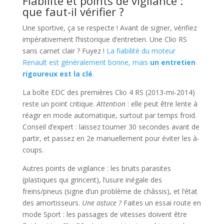
Fiabilité et points de vigilance :
que faut-il vérifier ?
Une sportive, ça se respecte ! Avant de signer, vérifiez
impérativement l’historique d’entretien. Une Clio RS
sans carnet clair ? Fuyez !
La fiabilité du moteur
Renault est généralement bonne, mais
un entretien
rigoureux est la clé
.
La boîte EDC des premières Clio 4 RS (2013-mi-2014)
reste un point critique.
Attention
: elle peut être lente à
réagir en mode automatique, surtout par temps froid.
Conseil d’expert : laissez tourner 30 secondes avant de
partir, et passez en 2e manuellement pour éviter les à-
coups.
Autres points de vigilance : les bruits parasites
(plastiques qui grincent), l’usure inégale des
freins/pneus (signe d’un problème de châssis), et l’état
des amortisseurs.
Une astuce ?
Faites un essai route en
mode Sport : les passages de vitesses doivent être