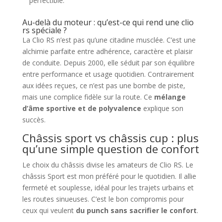
perfectible.
Au-delà du moteur : qu’est-ce qui rend une clio
rs spéciale ?
La Clio RS n’est pas qu’une citadine musclée. C’est une
alchimie parfaite entre adhérence, caractère et plaisir
de conduite. Depuis 2000, elle séduit par son équilibre
entre performance et usage quotidien. Contrairement
aux idées reçues, ce n’est pas une bombe de piste,
mais une complice fidèle sur la route. Ce
mélange
d’âme sportive et de polyvalence
explique son
succès.
Châssis sport vs châssis cup : plus
qu’une simple question de confort
Le choix du châssis divise les amateurs de Clio RS. Le
châssis Sport est mon préféré pour le quotidien. Il allie
fermeté et souplesse, idéal pour les trajets urbains et
les routes sinueuses. C’est le bon compromis pour
ceux qui veulent
du punch sans sacrifier le confort
.