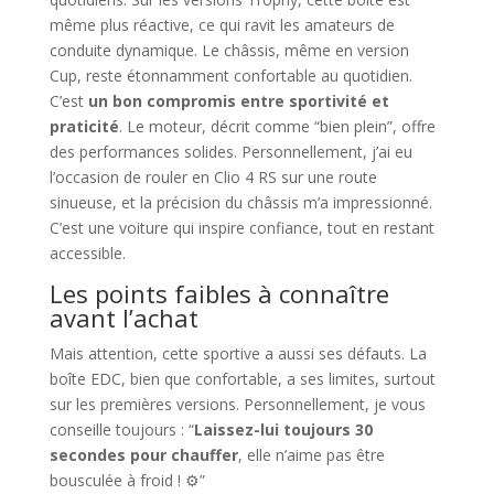
même plus réactive, ce qui ravit les amateurs de
conduite dynamique. Le châssis, même en version
Cup, reste étonnamment confortable au quotidien.
C’est
un bon compromis entre sportivité et
praticité
. Le moteur, décrit comme “bien plein”, offre
des performances solides. Personnellement, j’ai eu
l’occasion de rouler en Clio 4 RS sur une route
sinueuse, et la précision du châssis m’a impressionné.
C’est une voiture qui inspire confiance, tout en restant
accessible.
Les points faibles à connaître
avant l’achat
Mais attention, cette sportive a aussi ses défauts. La
boîte EDC, bien que confortable, a ses limites, surtout
sur les premières versions. Personnellement, je vous
conseille toujours : “
Laissez-lui toujours 30
secondes pour chauffer
, elle n’aime pas être
bousculée à froid ! ⚙️”