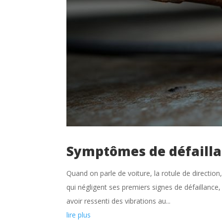
Symptômes de défaillan
Quand on parle de voiture, la rotule de directio
qui négligent ses premiers signes de défaillance,
avoir ressenti des vibrations au...
lire plus