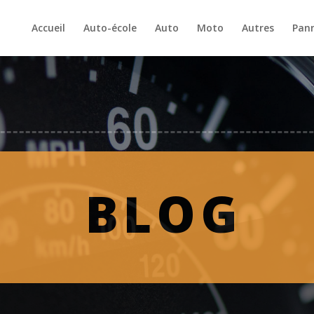
Accueil
Auto-école
Auto
Moto
Autres
Pan
BLOG