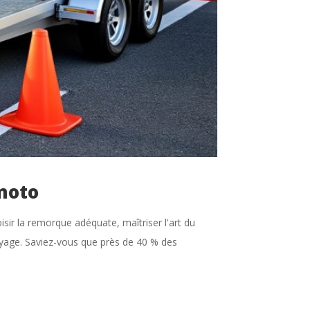
moto
ir la remorque adéquate, maîtriser l'art du
voyage. Saviez-vous que près de 40 % des