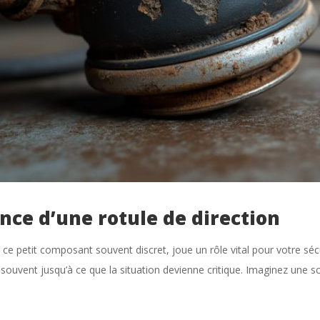
ce d’une rotule de direction
n, ce petit composant souvent discret, joue un rôle vital pour votre s
 souvent jusqu’à ce que la situation devienne critique. Imaginez une s