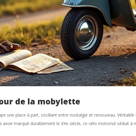
tour de la mobylette
e une place à part, oscillant entre nostalgie et renouveau. Véritable 
rès avoir marqué durablement le XXe siècle, ce vélo motorisé séduit à