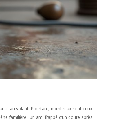
écurité au volant. Pourtant, nombreux sont ceux
cène familière : un ami frappé d’un doute après