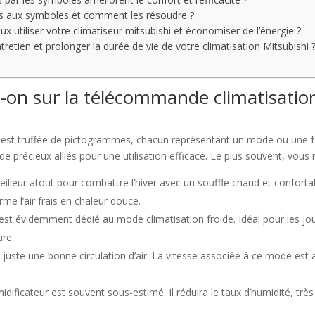
liés aux symboles et comment les résoudre ?
utiliser votre climatiseur mitsubishi et économiser de l’énergie ?
tretien et prolonger la durée de vie de votre climatisation Mitsubishi 
-on sur la télécommande climatisatio
 est truffée de pictogrammes, chacun représentant un mode ou une f
e précieux alliés pour une utilisation efficace. Le plus souvent, vous
eilleur atout pour combattre l’hiver avec un souffle chaud et conforta
me l’air frais en chaleur douce.
est évidemment dédié au mode climatisation froide. Idéal pour les jour
ure.
, juste une bonne circulation d’air. La vitesse associée à ce mode est
ificateur est souvent sous-estimé. Il réduira le taux d’humidité, trè