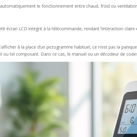
e automatiquement le fonctionnement entre chaud, froid ou ventilation
it écran LCD intégré à la télécommande, rendant l’interaction claire 
s’afficher à la place d’un pictogramme habituel, ce n’est pas la pani
 tel ou tel composant. Dans ce cas, le manuel ou un décodeur de codes 