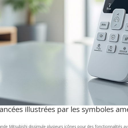
cées illustrées par les symboles amél
e Mitsubishi dissimule plusieurs icônes pour des fonctionnalités avan