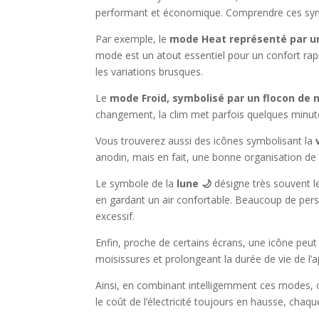
performant et économique. Comprendre ces symbol
Par exemple, le
mode Heat représenté par un
mode est un atout essentiel pour un confort ra
les variations brusques.
Le
mode Froid, symbolisé par un flocon de 
changement, la clim met parfois quelques minutes 
Vous trouverez aussi des icônes symbolisant la
anodin, mais en fait, une bonne organisation de l
Le symbole de la
lune 🌙
désigne très souvent le
en gardant un air confortable. Beaucoup de pers
excessif.
Enfin, proche de certains écrans, une icône peut
moisissures et prolongeant la durée de vie de l’ap
Ainsi, en combinant intelligemment ces modes, o
le coût de l’électricité toujours en hausse, chaq