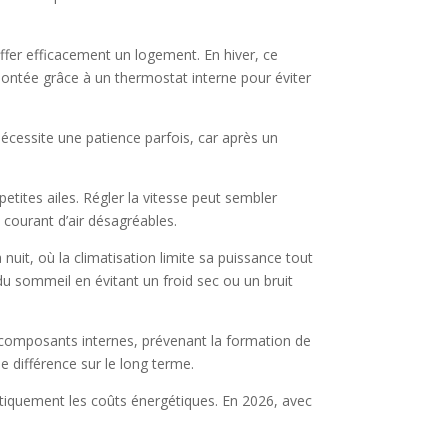
ffer efficacement un logement. En hiver, ce
ontée grâce à un thermostat interne pour éviter
nécessite une patience parfois, car après un
etites ailes. Régler la vitesse peut sembler
 courant d’air désagréables.
uit, où la climatisation limite sa puissance tout
u sommeil en évitant un froid sec ou un bruit
composants internes, prévenant la formation de
se différence sur le long terme.
stiquement les coûts énergétiques. En 2026, avec