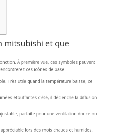
?
n mitsubishi et que
onction. À première vue, ces symboles peuvent
 rencontrerez ces icônes de base :
ble. Très utile quand la température baisse, ce
nées étouffantes d’été, il déclenche la diffusion
 ajustable, parfaite pour une ventilation douce ou
s appréciable lors des mois chauds et humides,