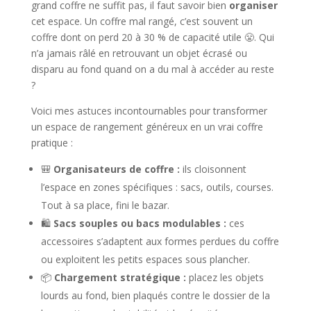
grand coffre ne suffit pas, il faut savoir bien
organiser
cet espace. Un coffre mal rangé, c’est souvent un
coffre dont on perd 20 à 30 % de capacité utile 😤. Qui
n’a jamais râlé en retrouvant un objet écrasé ou
disparu au fond quand on a du mal à accéder au reste
?
Voici mes astuces incontournables pour transformer
un espace de rangement généreux en un vrai coffre
pratique :
🎒
Organisateurs de coffre :
ils cloisonnent
l’espace en zones spécifiques : sacs, outils, courses.
Tout à sa place, fini le bazar.
🛍️
Sacs souples ou bacs modulables :
ces
accessoires s’adaptent aux formes perdues du coffre
ou exploitent les petits espaces sous plancher.
📦
Chargement stratégique :
placez les objets
lourds au fond, bien plaqués contre le dossier de la