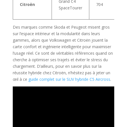
Grand C4
Citroën
704
SpaceTourer
Des marques comme Skoda et Peugeot misent gros
sur l’espace intérieur et la modularité dans leurs
gammes, alors que Volkswagen et Citroën jouent la
carte confort et ingénierie intelligente pour maximiser
l’usage réel. Ce sont de véritables références quand on
cherche à optimiser ses trajets et éviter le stress du
chargement. D’ailleurs, pour en savoir plus sur la
réussite hybride chez Citroën, n’hésitez pas à jeter un
œil à ce
guide complet sur le SUV hybride C5 Aircross
.