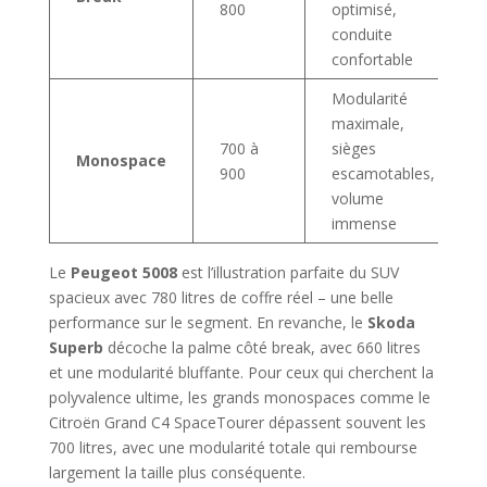
800
optimisé,
conduite
confortable
Modularité
maximale,
700 à
sièges
Monospace
900
escamotables,
volume
immense
Le
Peugeot 5008
est l’illustration parfaite du SUV
spacieux avec 780 litres de coffre réel – une belle
performance sur le segment. En revanche, le
Skoda
Superb
décoche la palme côté break, avec 660 litres
et une modularité bluffante. Pour ceux qui cherchent la
polyvalence ultime, les grands monospaces comme le
Citroën Grand C4 SpaceTourer dépassent souvent les
700 litres, avec une modularité totale qui rembourse
largement la taille plus conséquente.