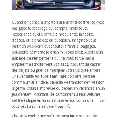
Quand on pense à une
voiture grand coffre
, ce n’est
pas juste le stockage qui compte, mais toute
l’expérience qu’elle offre : la modularité, la facilité
d’accès, et la praticité au quotidien. Imaginez-vous
partir en week-end avec toute la famille, bagages,
poussette et même le chien 🐾. Vous avez besoin d’un
espace de rangement
qui ne vous force pas à
empiler maladroitement vos sacs, risquant de casser
des objets ou pire, de masquer votre visibilité arrière.
Une véritable
voiture familiale
doit être pensée
comme un allié fidèle, capable de transformer livraison
urgente, course imprévue ou départ en vacances en un
jeu d’enfant. Pourtant, se cantonner au seul
volume
coffre
indiqué en litres est une erreur commune — car
tous ces litres ne se valent pas ! 🔍
Choisir la
meilleure voiture pratique
requiert de