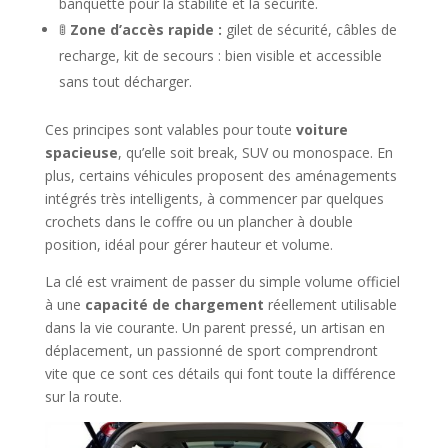
banquette pour la stabilité et la sécurité.
🚦
Zone d’accès rapide :
gilet de sécurité, câbles de
recharge, kit de secours : bien visible et accessible
sans tout décharger.
Ces principes sont valables pour toute
voiture
spacieuse
, qu’elle soit break, SUV ou monospace. En
plus, certains véhicules proposent des aménagements
intégrés très intelligents, à commencer par quelques
crochets dans le coffre ou un plancher à double
position, idéal pour gérer hauteur et volume.
La clé est vraiment de passer du simple volume officiel
à une
capacité de chargement
réellement utilisable
dans la vie courante. Un parent pressé, un artisan en
déplacement, un passionné de sport comprendront
vite que ce sont ces détails qui font toute la différence
sur la route.