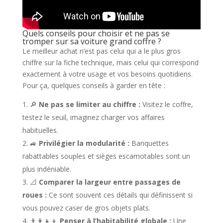
Quels conseils pour choisir et ne pas se
tromper sur sa voiture grand coffre ?
Le meilleur achat n’est pas celui qui a le plus gros
chiffre sur la fiche technique, mais celui qui correspond
exactement à votre usage et vos besoins quotidiens.
Pour ça, quelques conseils à garder en tête :
🔎
Ne pas se limiter au chiffre :
Visitez le coffre,
testez le seuil, imaginez charger vos affaires
habituelles.
🚙
Privilégier la modularité :
Banquettes
rabattables souples et sièges escamotables sont un
plus indéniable.
📐
Comparer la largeur entre passages de
roues :
Ce sont souvent ces détails qui définissent si
vous pouvez caser de gros objets plats.
👨‍👩‍👧‍👦
Penser à l’habitabilité globale :
Une