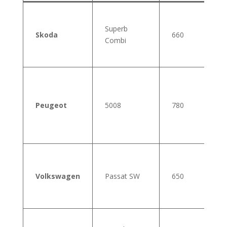
Superb
Skoda
660
Combi
f
Peugeot
5008
780
S
Volkswagen
Passat SW
650