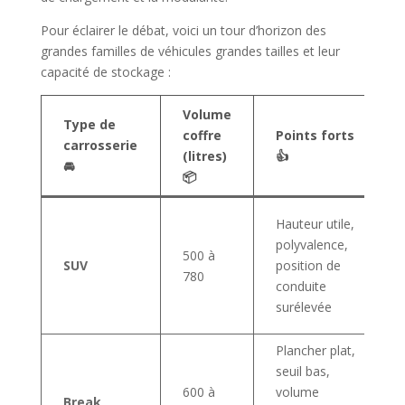
Pour éclairer le débat, voici un tour d’horizon des
grandes familles de véhicules grandes tailles et leur
capacité de stockage :
Volume
Type de
coffre
Points forts
carrosserie
(litres)
👍
🚘
📦
Hauteur utile,
polyvalence,
500 à
SUV
position de
780
conduite
surélevée
Plancher plat,
seuil bas,
600 à
volume
Break