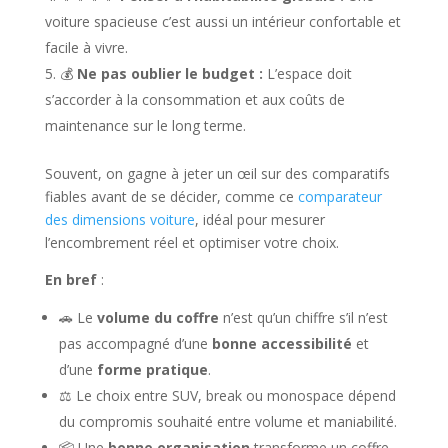
voiture spacieuse c’est aussi un intérieur confortable et
facile à vivre.
💰
Ne pas oublier le budget :
L’espace doit
s’accorder à la consommation et aux coûts de
maintenance sur le long terme.
Souvent, on gagne à jeter un œil sur des comparatifs
fiables avant de se décider, comme ce
comparateur
des dimensions voiture
, idéal pour mesurer
l’encombrement réel et optimiser votre choix.
En bref
:
🚗 Le
volume du coffre
n’est qu’un chiffre s’il n’est
pas accompagné d’une
bonne accessibilité
et
d’une
forme pratique
.
⚖️ Le choix entre SUV, break ou monospace dépend
du compromis souhaité entre volume et maniabilité.
📦 Une
bonne organisation
transforme un coffre