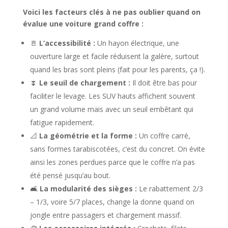
Voici les facteurs clés à ne pas oublier quand on
évalue une voiture grand coffre :
🚪
L’accessibilité :
Un hayon électrique, une
ouverture large et facile réduisent la galère, surtout
quand les bras sont pleins (fait pour les parents, ça !).
⏬
Le seuil de chargement :
Il doit être bas pour
faciliter le levage. Les SUV hauts affichent souvent
un grand volume mais avec un seuil embêtant qui
fatigue rapidement.
📐
La géométrie et la forme :
Un coffre carré,
sans formes tarabiscotées, c’est du concret. On évite
ainsi les zones perdues parce que le coffre n’a pas
été pensé jusqu’au bout.
🛋️
La modularité des sièges :
Le rabattement 2/3
– 1/3, voire 5/7 places, change la donne quand on
jongle entre passagers et chargement massif.