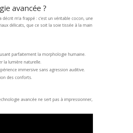
ogie avancée ?
décrit m’a frappé : c’est un véritable cocon, une
iaux délicats, que ce soit la soie tissée à la main
épousant parfaitement la morphologie humaine.
r la lumière naturelle.
expérience immersive sans agression auditive.
tion des conforts.
 technologie avancée ne sert pas à impressionner,