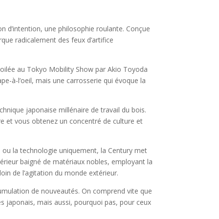
ion d’intention, une philosophie roulante. Conçue
rque radicalement des feux d’artifice
oilée au Tokyo Mobility Show par Akio Toyoda
e-à-l’oeil, mais une carrosserie qui évoque la
echnique japonaise millénaire de travail du bois.
re et vous obtenez un concentré de culture et
 ou la technologie uniquement, la Century met
ntérieur baigné de matériaux nobles, employant la
loin de l’agitation du monde extérieur.
cumulation de nouveautés. On comprend vite que
ires japonais, mais aussi, pourquoi pas, pour ceux