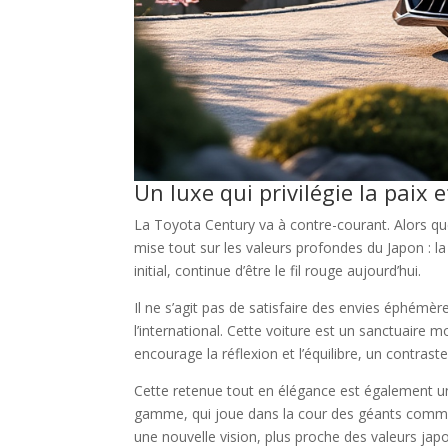
Un luxe qui privilégie la paix e
La Toyota Century va à contre-courant. Alors q
mise tout sur les valeurs profondes du Japon : la
initial, continue d’être le fil rouge aujourd’hui.
Il ne s’agit pas de satisfaire des envies éphémè
l’international. Cette voiture est un sanctuaire 
encourage la réflexion et l’équilibre, un contras
Cette retenue tout en élégance est également un c
gamme, qui joue dans la cour des géants comme 
une nouvelle vision, plus proche des valeurs jap