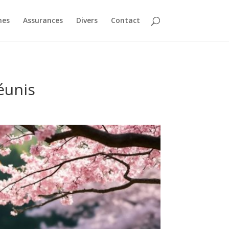
nes
Assurances
Divers
Contact
réunis