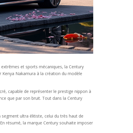
s extrêmes et sports mécaniques, la Century
énieur Kenya Nakamura à la création du modèle
cré, capable de représenter le prestige nippon à
ence que par son bruit. Tout dans la Century
segment ultra élitiste, celui du très haut de
. En résumé, la marque Century souhaite imposer