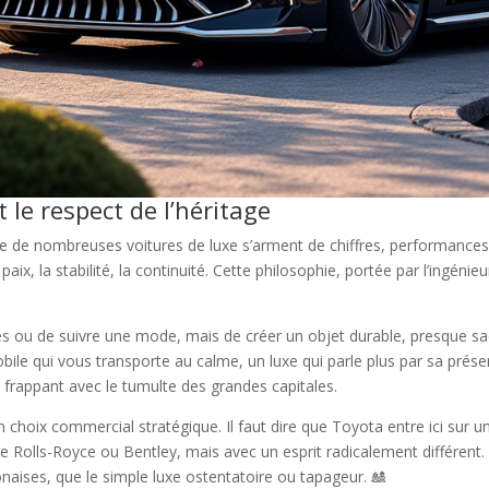
t le respect de l’héritage
ue de nombreuses voitures de luxe s’arment de chiffres, performance
 paix, la stabilité, la continuité. Cette philosophie, portée par l’ing
res ou de suivre une mode, mais de créer un objet durable, presque sa
mobile qui vous transporte au calme, un luxe qui parle plus par sa prés
te frappant avec le tumulte des grandes capitales.
hoix commercial stratégique. Il faut dire que Toyota entre ici sur un 
Rolls-Royce ou Bentley, mais avec un esprit radicalement différent
onaises, que le simple luxe ostentatoire ou tapageur. 🎎