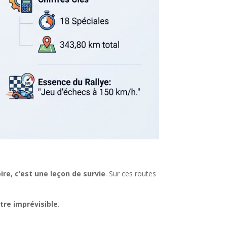
oire, c’est une leçon de survie
. Sur ces routes
re imprévisible
.