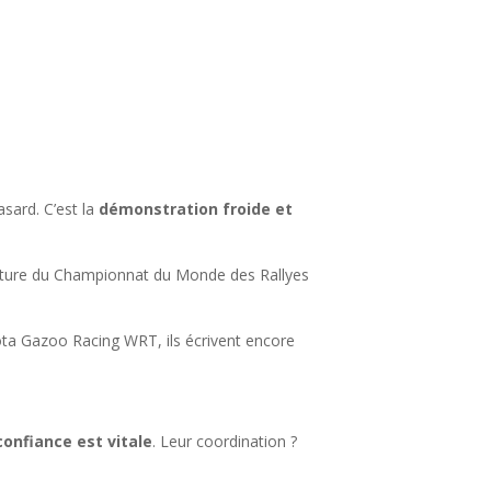
asard. C’est la
démonstration froide et
rture du Championnat du Monde des Rallyes
ota Gazoo Racing WRT, ils écrivent encore
confiance est vitale
. Leur coordination ?