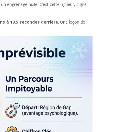
n engrenage huilé. C’est cette rigueur, digne
ans à 18,5 secondes derrière
. Une leçon de