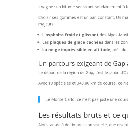
Imaginez un bitume sec virant soudainement à la
Choisir ses gommes est un pari constant. Un ma
majeurs :
L’asphalte froid et glissant
des Alpes-Mari
Les
plaques de glace cachées
dans les zon
La neige imprévisible en altitude
, près du 
Un parcours exigeant de Gap
Le départ de la région de Gap, c’est le jardin d’
Avec 18 spéciales et 343,80 km de course, ce n’e
Le Monte-Carlo, ce n’est pas juste une cour
Les résultats bruts et ce qu
Alors, au-delà de l’impression visuelle, que dise