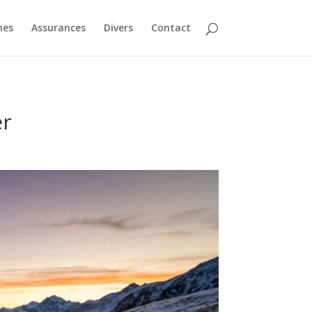
nes
Assurances
Divers
Contact
er