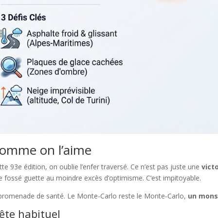
comme on l’aime
e 93e édition, on oublie l’enfer traversé. Ce n’est pas juste une
vict
: le fossé guette au moindre excès d’optimisme. C’est impitoyable.
e promenade de santé. Le Monte-Carlo reste le Monte-Carlo,
un monst
tête habituel