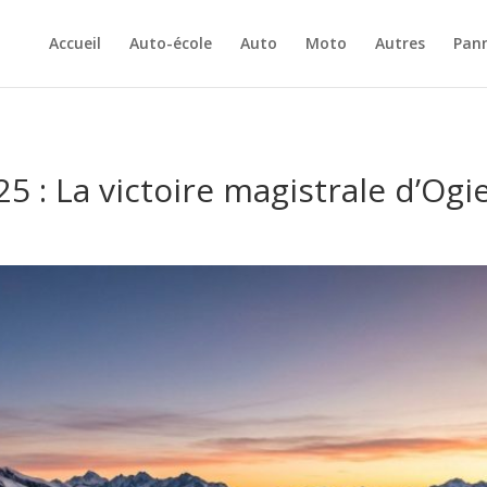
Accueil
Auto-école
Auto
Moto
Autres
Pan
5 : La victoire magistrale d’Ogi