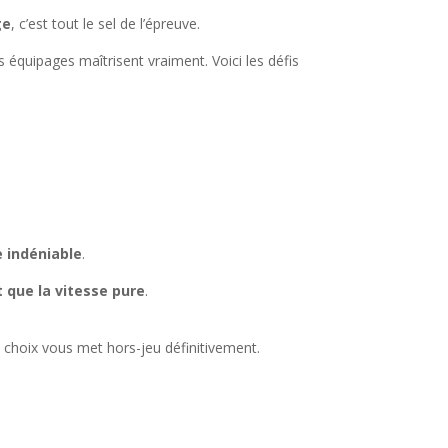
ge
, c’est tout le sel de l’épreuve.
rs équipages maîtrisent vraiment. Voici les défis
 indéniable
.
 que la vitesse pure
.
 choix vous met hors-jeu définitivement.