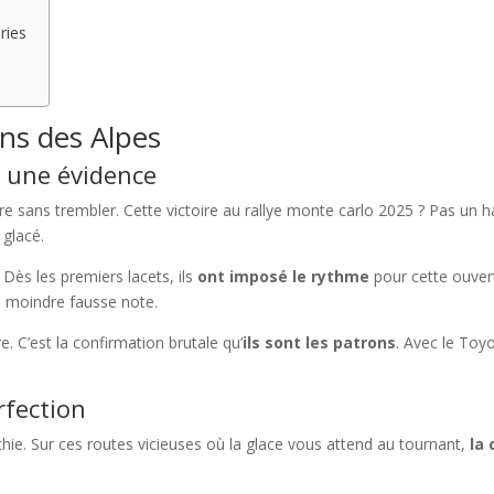
ries
ons des Alpes
 une évidence
ire sans trembler. Cette victoire au rallye monte carlo 2025 ? Pas un h
 glacé.
 Dès les premiers lacets, ils
ont imposé le rythme
pour cette ouve
a moindre fausse note.
e. C’est la confirmation brutale qu’
ils sont les patrons
. Avec le Toy
rfection
athie. Sur ces routes vicieuses où la glace vous attend au tournant,
la 