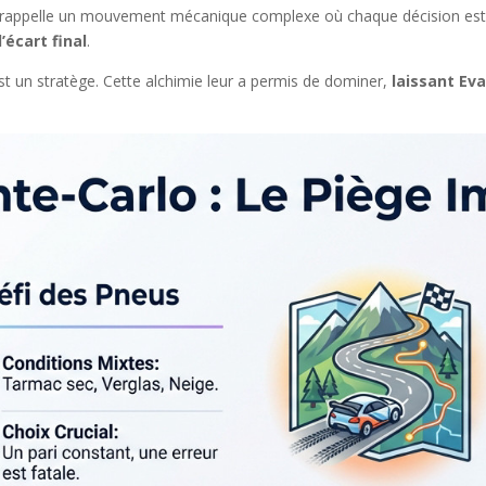
on rappelle un mouvement mécanique complexe où chaque décision est u
’écart final
.
est un stratège. Cette alchimie leur a permis de dominer,
laissant Ev