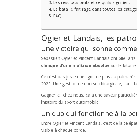
Les résultats bruts et ce qu’ils signifient
La bataille fait rage dans toutes les catégo
FAQ
Ogier et Landais, les patr
Une victoire qui sonne comme
Sébastien Ogier et Vincent Landais ont plié l’affa
clinique d’une maîtrise absolue
sur le bitume
Ce n’est pas juste une ligne de plus au palmarès.
2025. Une gestion de course chirurgicale, sans l
Gagner ici, chez nous, ça a une saveur particulièr
l’histoire du sport automobile.
Un duo qui fonctionne à la pe
Entre Ogier et Vincent Landais, c’est de la télép
Visible à chaque corde.