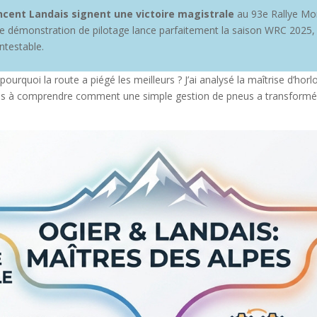
ncent Landais signent une victoire magistrale
au 93e Rallye Mon
tte démonstration de pilotage lance parfaitement la saison WRC 2025,
ntestable.
ourquoi la route a piégé les meilleurs ? J’ai analysé la maîtrise d’ho
vous à comprendre comment une simple gestion de pneus a transform