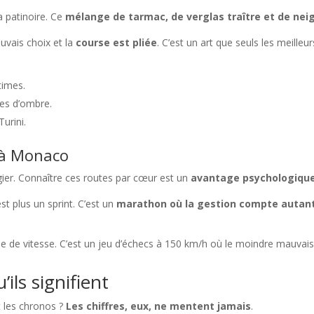
 patinoire. Ce
mélange de tarmac, de verglas traître et de nei
uvais choix et la
course est pliée
. C’est un art que seuls les meilleu
times.
es d’ombre.
Turini.
 à Monaco
Ogier. Connaître ces routes par cœur est un
avantage psychologique
st plus un sprint. C’est un
marathon où la gestion compte autant
se de vitesse. C’est un jeu d’échecs à 150 km/h où le moindre mauvais
’ils signifient
nt les chronos ?
Les chiffres, eux, ne mentent jamais
.