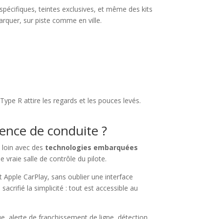
spécifiques, teintes exclusives, et même des kits
arquer, sur piste comme en ville.
 Type R attire les regards et les pouces levés.
ence de conduite ?
s loin avec des
technologies embarquées
vraie salle de contrôle du pilote.
 Apple CarPlay, sans oublier une interface
sacrifié la simplicité : tout est accessible au
ue, alerte de franchissement de ligne, détection