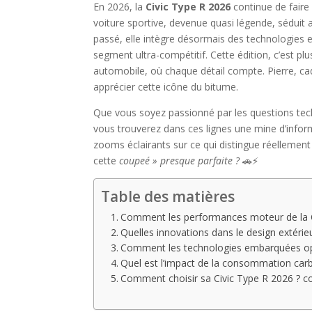
En 2026, la
Civic Type R 2026
continue de faire
voiture sportive, devenue quasi légende, séduit 
passé, elle intègre désormais des technologies 
segment ultra-compétitif. Cette édition, c’est pl
automobile, où chaque détail compte. Pierre, ca
apprécier cette icône du bitume.
Que vous soyez passionné par les questions tec
vous trouverez dans ces lignes une mine d’informa
zooms éclairants sur ce qui distingue réellement
cette
coupeé » presque parfaite ?
🚗⚡
Table des matières
Comment les performances moteur de la Ci
Quelles innovations dans le design extérieu
Comment les technologies embarquées opti
Quel est l’impact de la consommation carbu
Comment choisir sa Civic Type R 2026 ? c