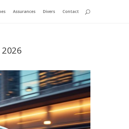
nes
Assurances
Divers
Contact
n 2026