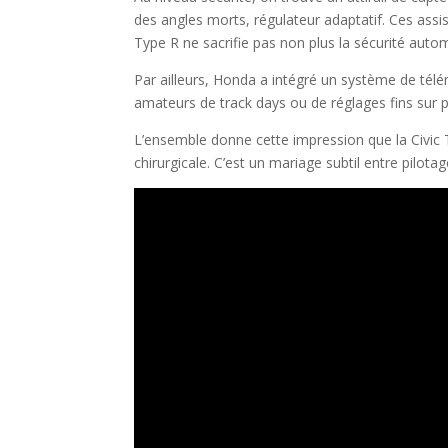
des angles morts, régulateur adaptatif. Ces assis
Type R ne sacrifie pas non plus la sécurité auto
Par ailleurs, Honda a intégré un système de télé
amateurs de track days ou de réglages fins sur pis
L’ensemble donne cette impression que la Civic T
chirurgicale. C’est un mariage subtil entre pilota