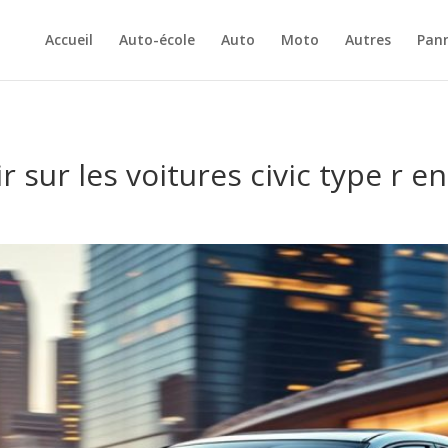
Accueil
Auto-école
Auto
Moto
Autres
Pan
ir sur les voitures civic type r e