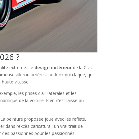
2026 ?
nalité extrême. Le
design extérieur
de la Civic
mmense aileron arrière – un look qui claque, qui
 haute vitesse.
emple, les prises d’air latérales et les
dynamique de la voiture. Rien n’est laissé au
 La peinture proposée joue avec les reflets,
 dans l’excès caricatural, un vrai trait de
ar des passionnés pour les passionnés.