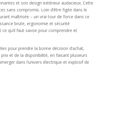
nantes et son design extérieur audacieux. Cette
rtes sans compromis. Loin d’être figée dans le
rant maîtrisée – un vrai tour de force dans ce
uissance brute, ergonomie et sécurité
 ce qu’il faut savoir pour comprendre et
les pour prendre la bonne décision d’achat,
ix et de la disponibilité, en faisant plusieurs
merger dans l’univers électrique et explosif de