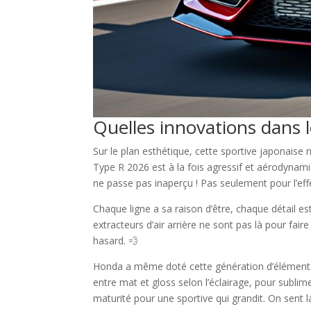
Quelles innovations dans l
Sur le plan esthétique, cette sportive japonaise
Type R 2026 est à la fois agressif et aérodynamiq
ne passe pas inaperçu ! Pas seulement pour l’effe
Chaque ligne a sa raison d’être, chaque détail est
extracteurs d’air arrière ne sont pas là pour faire
hasard. 💨
Honda a même doté cette génération d’éléments en 
entre mat et gloss selon l’éclairage, pour sublim
maturité pour une sportive qui grandit. On sent