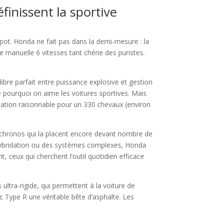
inissent la sportive
pot. Honda ne fait pas dans la demi-mesure : la
 manuelle 6 vitesses tant chérie des puristes.
ibre parfait entre puissance explosive et gestion
 pourquoi on aime les voitures sportives. Mais
mmation raisonnable pour un 330 chevaux (environ
es chronos qui la placent encore devant nombre de
r l’hybridation ou des systèmes complexes, Honda
, ceux qui cherchent l’outil quotidien efficace
ultra-rigide, qui permettent à la voiture de
ic Type R une véritable bête d’asphalte. Les