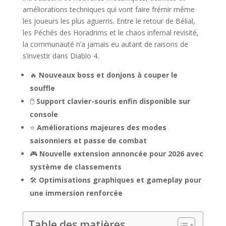
améliorations techniques qui vont faire frémir même
les joueurs les plus aguerris. Entre le retour de Bélial,
les Péchés des Horadrims et le chaos infernal revisité,
la communauté n’a jamais eu autant de raisons de
s’investir dans Diablo 4.
🔥
Nouveaux boss et donjons à couper le
souffle
🖱️
Support clavier-souris enfin disponible sur
console
⭐
Améliorations majeures des modes
saisonniers et passe de combat
🎮
Nouvelle extension annoncée pour 2026 avec
système de classements
🛠️
Optimisations graphiques et gameplay pour
une immersion renforcée
Table des matières