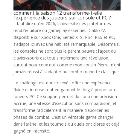
comment la saison 12 transforme-t-elle
l’expérience des joueurs sur console et PC ?
Il faut dire qu’en 2026, la diversité des plateformes
rend l’équilibre du gameplay essentiel. Diablo IV,
disponible sur Xbox One, Series X|S, PS4, PS5 et PC,
s’adapte ici avec une habileté remarquable. Désormais,
les consoles ne sont plus le parent pauvre : l’ajout du
clavier-souris est tout simplement une révolution,
surtout pour ceux qui, comme mon cousin Pierre, n’ont
jamais réussi à s’adapter au combo manette classique.
Le challenge est donc relevé : offrir une expérience
fluide et intense tout en gardant le doigté propre aux
joueurs PC. Ce support permet du coup une précision
accrue, une vitesse d’exécution sans comparaison, et
transforme radicalement la manière d’aborder les
phases de combat. C’est un véritable game changer
dans l’arène, et les tournois ou duels ont d’ores et déjà
gagné en intensité.