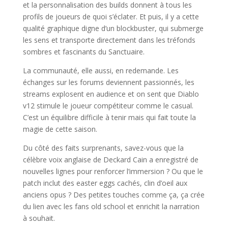
et la personnalisation des builds donnent à tous les
profils de joueurs de quoi s’éclater. Et puis, il y a cette
qualité graphique digne d’un blockbuster, qui submerge
les sens et transporte directement dans les tréfonds
sombres et fascinants du Sanctuaire.
La communauté, elle aussi, en redemande. Les
échanges sur les forums deviennent passionnés, les
streams explosent en audience et on sent que Diablo
v12 stimule le joueur compétiteur comme le casual.
C’est un équilibre difficile à tenir mais qui fait toute la
magie de cette saison.
Du côté des faits surprenants, savez-vous que la
célèbre voix anglaise de Deckard Cain a enregistré de
nouvelles lignes pour renforcer l’immersion ? Ou que le
patch inclut des easter eggs cachés, clin d’oeil aux
anciens opus ? Des petites touches comme ça, ça crée
du lien avec les fans old school et enrichit la narration
à souhait.