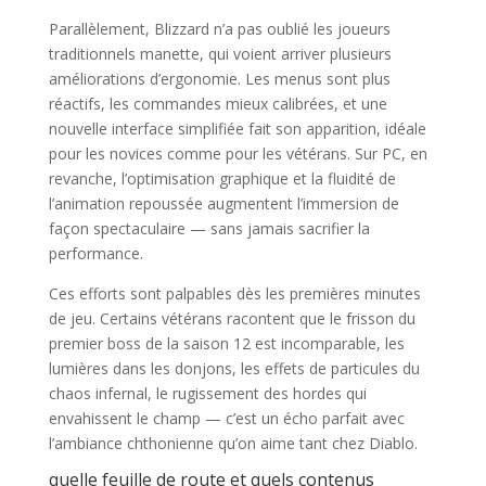
Parallèlement, Blizzard n’a pas oublié les joueurs
traditionnels manette, qui voient arriver plusieurs
améliorations d’ergonomie. Les menus sont plus
réactifs, les commandes mieux calibrées, et une
nouvelle interface simplifiée fait son apparition, idéale
pour les novices comme pour les vétérans. Sur PC, en
revanche, l’optimisation graphique et la fluidité de
l’animation repoussée augmentent l’immersion de
façon spectaculaire — sans jamais sacrifier la
performance.
Ces efforts sont palpables dès les premières minutes
de jeu. Certains vétérans racontent que le frisson du
premier boss de la saison 12 est incomparable, les
lumières dans les donjons, les effets de particules du
chaos infernal, le rugissement des hordes qui
envahissent le champ — c’est un écho parfait avec
l’ambiance chthonienne qu’on aime tant chez Diablo.
quelle feuille de route et quels contenus