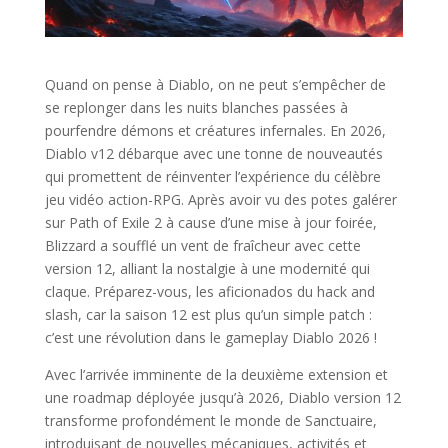
Quand on pense à Diablo, on ne peut s’empêcher de
se replonger dans les nuits blanches passées à
pourfendre démons et créatures infernales. En 2026,
Diablo v12 débarque avec une tonne de nouveautés
qui promettent de réinventer l’expérience du célèbre
jeu vidéo action-RPG. Après avoir vu des potes galérer
sur Path of Exile 2 à cause d’une mise à jour foirée,
Blizzard a soufflé un vent de fraîcheur avec cette
version 12, alliant la nostalgie à une modernité qui
claque. Préparez-vous, les aficionados du hack and
slash, car la saison 12 est plus qu’un simple patch :
c’est une révolution dans le gameplay Diablo 2026 !
Avec l’arrivée imminente de la deuxième extension et
une roadmap déployée jusqu’à 2026, Diablo version 12
transforme profondément le monde de Sanctuaire,
introduisant de nouvelles mécaniques, activités et