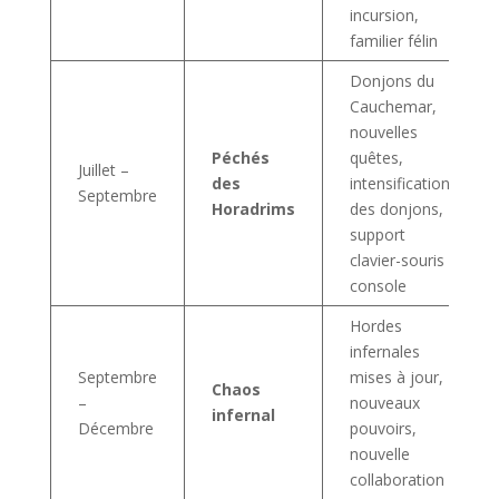
incursion,
familier félin
Donjons du
Cauchemar,
nouvelles
Péchés
quêtes,
Juillet –
des
intensification
Septembre
Horadrims
des donjons,
support
clavier-souris
console
Hordes
infernales
Septembre
mises à jour,
Chaos
–
nouveaux
infernal
Décembre
pouvoirs,
nouvelle
collaboration