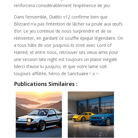
renforcera considérablement l’expérience de jeu.
Dans l’ensemble, Diablo v12 confirme bien que
Blizzard n’a pas l’intention de lâcher sa poule aux œufs
d’or. Le jeu continue de nous surprendre et de se
réinventer, en gardant ce souffle épique légendaire. On
a tous hâte de voir jusqu’où ils iront avec Lord of
Hatred, et entre nous, retrouver ses vieux amis pour
une session late night est toujours un plaisir inégalé.
Merci d’avoir lu jusqu’ici, et que votre lame soit
toujours affûtée, héros de Sanctuaire ! ⚔️✨
Publications Similaires :