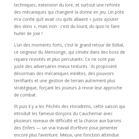
techniques, extension du lore, et surtout une refonte
des mécaniques qui changent la donne en jeu. Un pote
m’a confié qu’il avait cru qu’ils allaient « juste ajouter
des skins », mais non : c’est du lourd, du quoi te faire
hurler de joie !
L’un des moments forts, c’est le grand retour de Bélial,
ce seigneur du Mensonge, qui s’invite dans des boss de
repaire revisités et plus percutants. Ce ne sont pas
juste des adversaires mieux texturés : ils proposent
désormais des mécaniques inédites, des pouvoirs
terrifiants et une gestion de terrain autrement plus
stratégique, forçant les joueurs à revoir leur approche
de combat.
Et puis il y a les Péchés des Horadrims, cette saison qui
introduit les fameux donjons du Cauchemar avec
plusieurs niveaux de difficulté et la chasse aux barons
des Enfers — un vrai travail d’orfèvre pour pimenter
encore plus l’aventure. Mieux, une fonction attendue