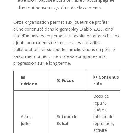
extension, baptisée Lord of Hatred, accompagnée
d’un tout nouveau système de classements.
Cette organisation permet aux joueurs de profiter
d’une continuité dans le gameplay Diablo 2026, ainsi
que d’un univers en perpétuelle évolution et enrichi. Les
ajouts permanents de familiers, les nouvelles
collaborations et surtout les améliorations du périple
saisonnier donnent une vraie valeur ajoutée à la
progression sur le long terme.
📅
🆕 Contenus
🎯 Focus
Période
clés
Boss de
repaire,
quêtes,
Avril –
Retour de
tableau de
Juillet
Bélial
réputation,
activité