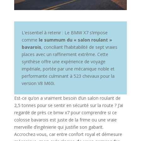
L’essentiel à retenir : Le BMW X7 s’impose
comme
le summum du « salon roulant »
bavarois
, conciliant l’habitabilité de sept vraies
places avec un raffinement extrême. Cette
synthèse offre une expérience de voyage
impériale, portée par une mécanique noble et
performante culminant à 523 chevaux pour la
version V8 M60i.
Est-ce qu’on a vraiment besoin d’un salon roulant de
2,5 tonnes pour se sentir en sécurité sur la route ? J’ai
regardé de près ce bmw x7 pour comprendre si ce
colosse bavarois est juste de la frime ou une vraie
merveille d’ingénierie qui justifie son gabarit.
Accrochez-vous, car entre confort royal et démesure