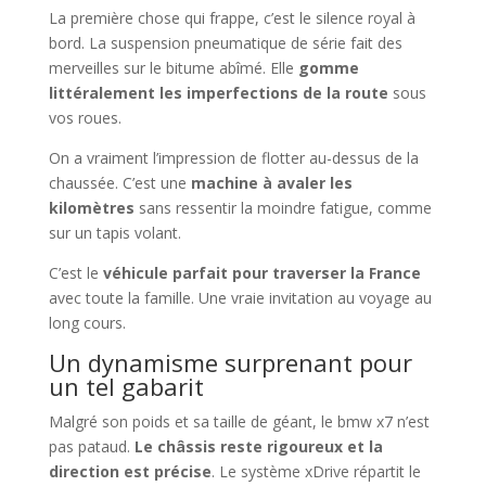
La première chose qui frappe, c’est le silence royal à
bord. La suspension pneumatique de série fait des
merveilles sur le bitume abîmé. Elle
gomme
littéralement les imperfections de la route
sous
vos roues.
On a vraiment l’impression de flotter au-dessus de la
chaussée. C’est une
machine à avaler les
kilomètres
sans ressentir la moindre fatigue, comme
sur un tapis volant.
C’est le
véhicule parfait pour traverser la France
avec toute la famille. Une vraie invitation au voyage au
long cours.
Un dynamisme surprenant pour
un tel gabarit
Malgré son poids et sa taille de géant, le bmw x7 n’est
pas pataud.
Le châssis reste rigoureux et la
direction est précise
. Le système xDrive répartit le