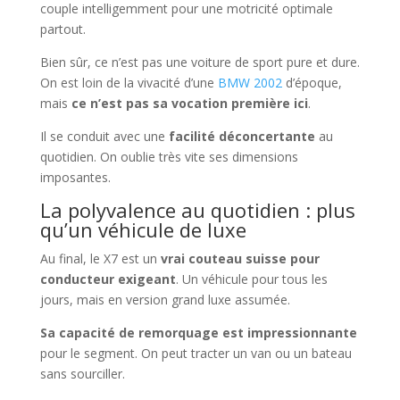
couple intelligemment pour une motricité optimale
partout.
Bien sûr, ce n’est pas une voiture de sport pure et dure.
On est loin de la vivacité d’une
BMW 2002
d’époque,
mais
ce n’est pas sa vocation première ici
.
Il se conduit avec une
facilité déconcertante
au
quotidien. On oublie très vite ses dimensions
imposantes.
La polyvalence au quotidien : plus
qu’un véhicule de luxe
Au final, le X7 est un
vrai couteau suisse pour
conducteur exigeant
. Un véhicule pour tous les
jours, mais en version grand luxe assumée.
Sa capacité de remorquage est impressionnante
pour le segment. On peut tracter un van ou un bateau
sans sourciller.