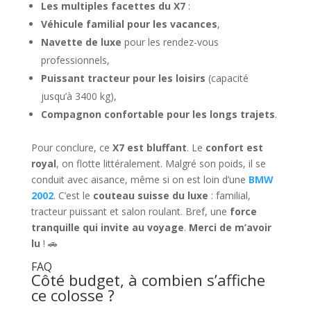
Les multiples facettes du X7
:
Véhicule familial pour les vacances
,
Navette de luxe
pour les rendez-vous
professionnels,
Puissant tracteur pour les loisirs
(capacité
jusqu’à 3400 kg),
Compagnon confortable pour les longs trajets
.
Pour conclure, ce
X7 est bluffant
. Le
confort est
royal
, on flotte littéralement. Malgré son poids, il se
conduit avec aisance, même si on est loin d’une
BMW
2002
. C’est le
couteau suisse du luxe
: familial,
tracteur puissant et salon roulant. Bref, une
force
tranquille qui invite au voyage
.
Merci de m’avoir
lu
! 🚗
FAQ
Côté budget, à combien s’affiche
ce colosse ?