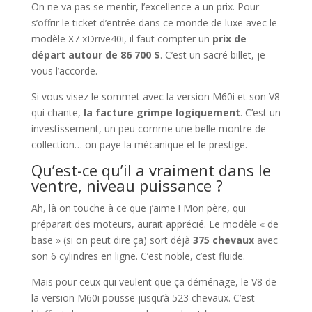
On ne va pas se mentir, l’excellence a un prix. Pour
s’offrir le ticket d’entrée dans ce monde de luxe avec le
modèle X7 xDrive40i, il faut compter un
prix de
départ autour de 86 700 $
. C’est un sacré billet, je
vous l’accorde.
Si vous visez le sommet avec la version M60i et son V8
qui chante,
la facture grimpe logiquement
. C’est un
investissement, un peu comme une belle montre de
collection… on paye la mécanique et le prestige.
Qu’est-ce qu’il a vraiment dans le
ventre, niveau puissance ?
Ah, là on touche à ce que j’aime ! Mon père, qui
préparait des moteurs, aurait apprécié. Le modèle « de
base » (si on peut dire ça) sort déjà
375 chevaux
avec
son 6 cylindres en ligne. C’est noble, c’est fluide.
Mais pour ceux qui veulent que ça déménage, le V8 de
la version M60i pousse jusqu’à 523 chevaux. C’est