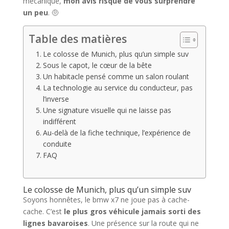
mécanique,
mon avis risque de vous surprendre
un peu
. 🤨
Table des matières
Le colosse de Munich, plus qu’un simple suv
Sous le capot, le cœur de la bête
Un habitacle pensé comme un salon roulant
La technologie au service du conducteur, pas
l’inverse
Une signature visuelle qui ne laisse pas
indifférent
Au-delà de la fiche technique, l’expérience de
conduite
FAQ
Le colosse de Munich, plus qu’un simple suv
Soyons honnêtes, le bmw x7 ne joue pas à cache-
cache. C’est
le plus gros véhicule jamais sorti des
lignes bavaroises
. Une présence sur la route qui ne