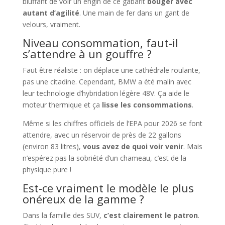
bluffant de voir un engin de ce gabarit
bouger avec
autant d’agilité
. Une main de fer dans un gant de
velours, vraiment.
Niveau consommation, faut-il
s’attendre à un gouffre ?
Faut être réaliste : on déplace une cathédrale roulante,
pas une citadine. Cependant, BMW a été malin avec
leur technologie d’hybridation légère 48V. Ça aide le
moteur thermique et ça
lisse les consommations
.
Même si les chiffres officiels de l’EPA pour 2026 se font
attendre, avec un réservoir de près de 22 gallons
(environ 83 litres),
vous avez de quoi voir venir
. Mais
n’espérez pas la sobriété d’un chameau, c’est de la
physique pure !
Est-ce vraiment le modèle le plus
onéreux de la gamme ?
Dans la famille des SUV,
c’est clairement le patron
.