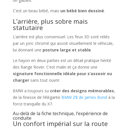
tel gabarit.
C’est un beau bébé, mais
un bébé bien dessiné
.
L’arrière, plus sobre mais
statutaire
L’arrière est plus consensuel. Les feux 3D sont reliés
par un jonc chromé qui assoit visuellement le véhicule,
lui donnant une
posture large et stable
.
Le hayon en deux parties est un détail pratique hérité
des Range Rover. C’est malin et ça donne une
signature fonctionnelle idéale pour s’asseoir ou
charger
sans tout ouvrir.
BMW a toujours su
créer des designs mémorables
,
de la finesse de l’élégante
BMW Z8 de James Bond
à la
force tranquille du X7.
Au-delà de la fiche technique, l’expérience de
conduite
Un confort impérial sur la route