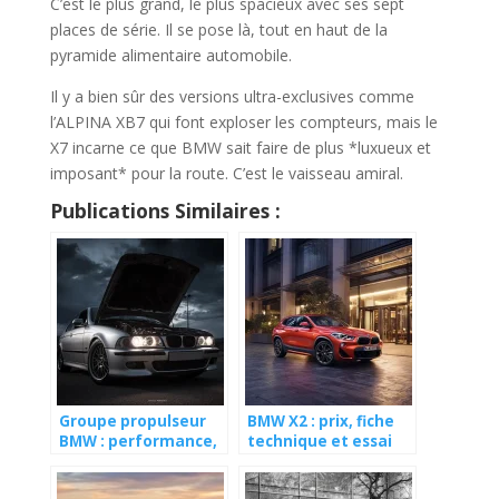
C’est le plus grand, le plus spacieux avec ses sept
places de série. Il se pose là, tout en haut de la
pyramide alimentaire automobile.
Il y a bien sûr des versions ultra-exclusives comme
l’ALPINA XB7 qui font exploser les compteurs, mais le
X7 incarne ce que BMW sait faire de plus *luxueux et
imposant* pour la route. C’est le vaisseau amiral.
Publications Similaires :
Groupe propulseur
BMW X2 : prix, fiche
BMW : performance,
technique et essai
technologie et
du SUV compact
innovation pour
premium de BMW