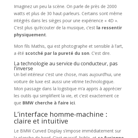
Imaginez un peu la scène. On parle de près de 2000
watts et plus de 30 haut-parleurs. Certains sont même
intégrés dans les sièges pour une expérience « 4D ».
C’est plus qu’écouter de la musique, c’est
la ressentir
physiquement
.
Mon fils Mathis, qui est photographe et sensible à l’art,
a été
scotché par la pureté du son
. C’est dire.
La technologie au service du conducteur, pas
l’inverse
Un bel intérieur c’est une chose, mais aujourd’hui, une
voiture de luxe est aussi une vitrine technologique.
Mon passage dans la logistique m’a appris à apprécier
les outils qui simplifient la vie, et c’est exactement ce
que
BMW cherche à faire ici
.
L’interface homme-machine :
claire et intuitive
Le BMW Curved Display s’impose immédiatement sur
la planche de bord. C’est massif, lisible, et
ça fusionne