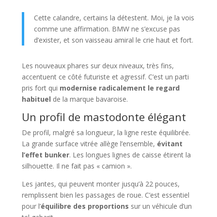
Cette calandre, certains la détestent. Moi, je la vois
comme une affirmation. BMW ne s’excuse pas
d’exister, et son vaisseau amiral le crie haut et fort.
Les nouveaux phares sur deux niveaux, très fins,
accentuent ce côté futuriste et agressif. C’est un parti
pris fort qui
modernise radicalement le regard
habituel
de la marque bavaroise.
Un profil de mastodonte élégant
De profil, malgré sa longueur, la ligne reste équilibrée.
La grande surface vitrée allège l’ensemble,
évitant
l’effet bunker
. Les longues lignes de caisse étirent la
silhouette. Il ne fait pas « camion ».
Les jantes, qui peuvent monter jusqu’à 22 pouces,
remplissent bien les passages de roue. C’est essentiel
pour l’
équilibre des proportions
sur un véhicule d’un