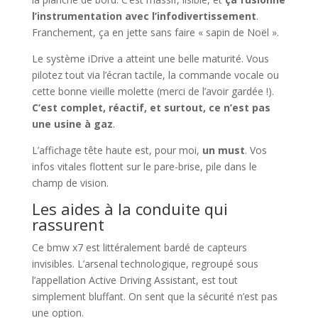
l’instrumentation avec l’infodivertissement
.
Franchement, ça en jette sans faire « sapin de Noël ».
Le système iDrive a atteint une belle maturité. Vous
pilotez tout via l’écran tactile, la commande vocale ou
cette bonne vieille molette (merci de l’avoir gardée !).
C’est complet, réactif, et surtout, ce n’est pas
une usine à gaz
.
L’affichage tête haute est, pour moi,
un must
. Vos
infos vitales flottent sur le pare-brise, pile dans le
champ de vision.
Les aides à la conduite qui
rassurent
Ce bmw x7 est littéralement bardé de capteurs
invisibles. L’arsenal technologique, regroupé sous
l’appellation Active Driving Assistant, est tout
simplement bluffant. On sent que la sécurité n’est pas
une option.