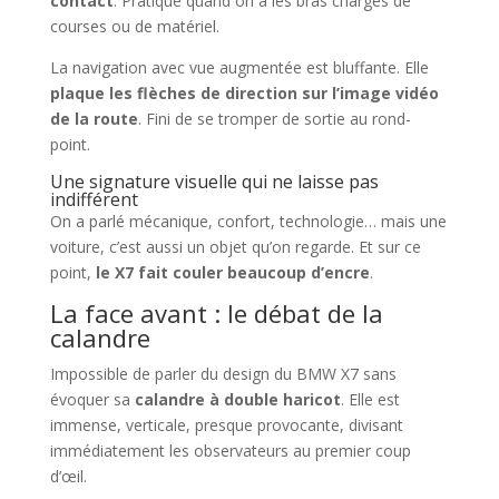
contact
. Pratique quand on a les bras chargés de
courses ou de matériel.
La navigation avec vue augmentée est bluffante. Elle
plaque les flèches de direction sur l’image vidéo
de la route
. Fini de se tromper de sortie au rond-
point.
Une signature visuelle qui ne laisse pas
indifférent
On a parlé mécanique, confort, technologie… mais une
voiture, c’est aussi un objet qu’on regarde. Et sur ce
point,
le X7 fait couler beaucoup d’encre
.
La face avant : le débat de la
calandre
Impossible de parler du design du BMW X7 sans
évoquer sa
calandre à double haricot
. Elle est
immense, verticale, presque provocante, divisant
immédiatement les observateurs au premier coup
d’œil.