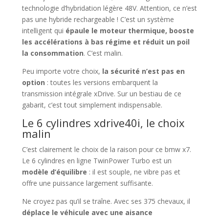
technologie d’hybridation légère 48V. Attention, ce n’est
pas une hybride rechargeable ! C’est un système
intelligent qui
épaule le moteur thermique, booste
les accélérations à bas régime et réduit un poil
la consommation
. C’est malin.
Peu importe votre choix,
la sécurité n’est pas en
option
: toutes les versions embarquent la
transmission intégrale xDrive. Sur un bestiau de ce
gabarit, c’est tout simplement indispensable.
Le 6 cylindres xdrive40i, le choix
malin
C’est clairement le choix de la raison pour ce bmw x7.
Le 6 cylindres en ligne TwinPower Turbo est un
modèle d’équilibre
: il est souple, ne vibre pas et
offre une puissance largement suffisante.
Ne croyez pas qu’il se traîne. Avec ses 375 chevaux, il
déplace le véhicule avec une aisance