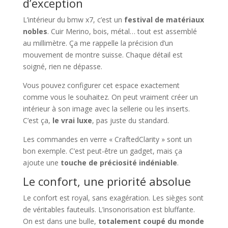
d’exception
L’intérieur du bmw x7, c’est un
festival de matériaux
nobles
. Cuir Merino, bois, métal… tout est assemblé
au millimètre. Ça me rappelle la précision d’un
mouvement de montre suisse. Chaque détail est
soigné, rien ne dépasse.
Vous pouvez configurer cet espace exactement
comme vous le souhaitez. On peut vraiment créer un
intérieur à son image avec la sellerie ou les inserts.
C’est ça,
le vrai luxe
, pas juste du standard.
Les commandes en verre « CraftedClarity » sont un
bon exemple. C’est peut-être un gadget, mais ça
ajoute une
touche de préciosité indéniable
.
Le confort, une priorité absolue
Le confort est royal, sans exagération. Les sièges sont
de véritables fauteuils. L’insonorisation est bluffante.
On est dans une bulle,
totalement coupé du monde