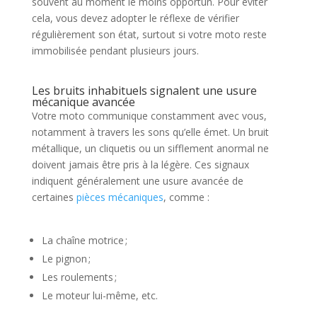
souvent au moment le moins opportun. Pour éviter
cela, vous devez adopter le réflexe de vérifier
régulièrement son état, surtout si votre moto reste
immobilisée pendant plusieurs jours.
Les bruits inhabituels signalent une usure
mécanique avancée
Votre moto communique constamment avec vous,
notamment à travers les sons qu’elle émet. Un bruit
métallique, un cliquetis ou un sifflement anormal ne
doivent jamais être pris à la légère. Ces signaux
indiquent généralement une usure avancée de
certaines
pièces mécaniques
, comme :
La chaîne motrice ;
Le pignon ;
Les roulements ;
Le moteur lui-même, etc.