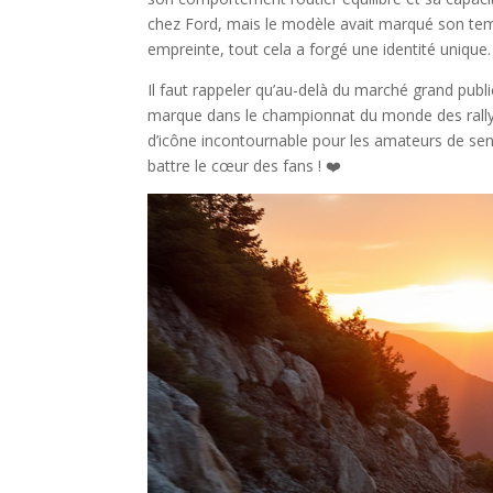
chez Ford, mais le modèle avait marqué son tem
empreinte, tout cela a forgé une identité unique.
Il faut rappeler qu’au-delà du marché grand publ
marque dans le championnat du monde des rallyes
d’icône incontournable pour les amateurs de sensa
battre le cœur des fans ! ❤️