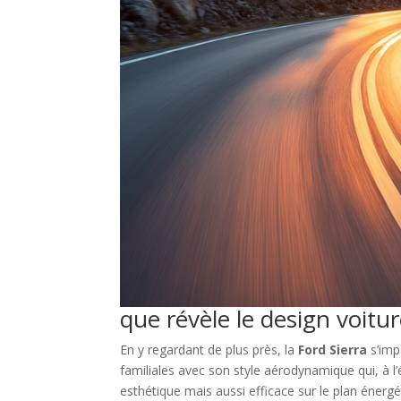
que révèle le design voitu
En y regardant de plus près, la
Ford Sierra
s’imp
familiales avec son style aérodynamique qui, à l’
esthétique mais aussi efficace sur le plan énerg