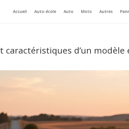
Accueil
Auto-école
Auto
Moto
Autres
Pan
e et caractéristiques d’un modèl