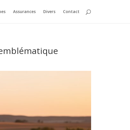
nes
Assurances
Divers
Contact
e emblématique