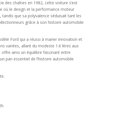
rtie des chaînes en 1982, cette voiture s’est
e où le design et la performance moteur
 tandis que sa polyvalence séduisait tant les
ollectionneurs grâce à son histoire automobile
modèle Ford qui a réussi à marier innovation et
s variées, allant du modeste 1.6 litres aux
ffre ainsi un équilibre fascinant entre
un pan essentiel de l’histoire automobile
te.
th.