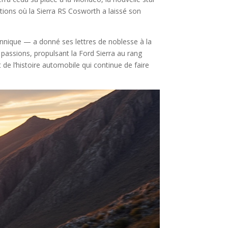
ions où la Sierra RS Cosworth a laissé son
tannique — a donné ses lettres de noblesse à la
passions, propulsant la Ford Sierra au rang
de l’histoire automobile qui continue de faire