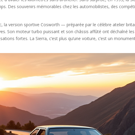
ps. Des souvenirs mémorables chez les automobilistes, des compétit
ic, la version sportive Cosworth — préparée par le célèbre atelier bri
. Son moteur turbo puissant et son châssis affûté ont déchaîné les 
tions fortes. La Sierra, c’est plus qu’une voiture, c’est un monument 