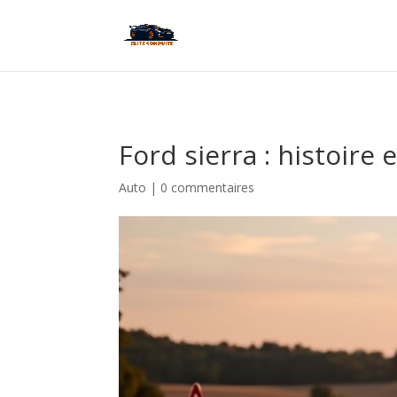
Ford sierra : histoir
Auto
|
0 commentaires