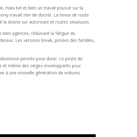
ook, mais bel et bien un travail poussé sur la
oxy n’avait rien de discret. La tenue de route
it la donne sur autoroute et routes sinueuses.
ts bien agencés, réduisant la fatigue du
dessus. Les versions break, prisées des familles,
e robustesse pensée pour durer. Le poste de
ues et même des sièges enveloppants pour
 voie à une nouvelle génération de voitures