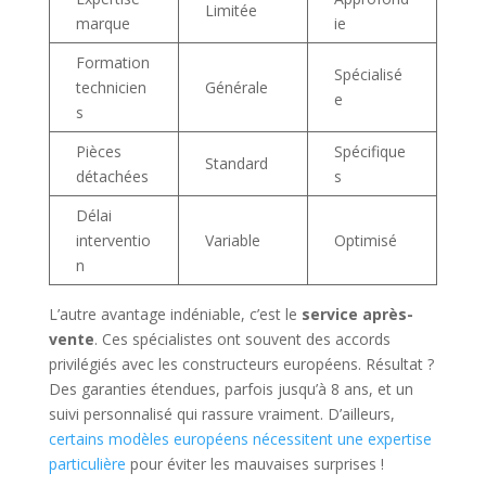
Limitée
marque
ie
Formation
Spécialisé
technicien
Générale
e
s
Pièces
Spécifique
Standard
détachées
s
Délai
interventio
Variable
Optimisé
n
L’autre avantage indéniable, c’est le
service après-
vente
. Ces spécialistes ont souvent des accords
privilégiés avec les constructeurs européens. Résultat ?
Des garanties étendues, parfois jusqu’à 8 ans, et un
suivi personnalisé qui rassure vraiment. D’ailleurs,
certains modèles européens nécessitent une expertise
particulière
pour éviter les mauvaises surprises !