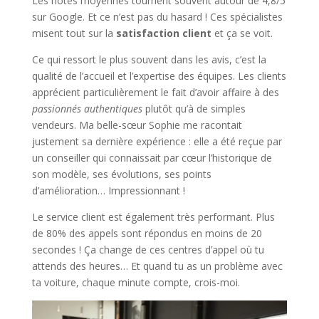
Les notes moyennes tournent souvent autour de 4,8/5
sur Google. Et ce n’est pas du hasard ! Ces spécialistes
misent tout sur la
satisfaction client
et ça se voit.
Ce qui ressort le plus souvent dans les avis, c’est la
qualité de l’accueil et l’expertise des équipes. Les clients
apprécient particulièrement le fait d’avoir affaire à des
passionnés authentiques
plutôt qu’à de simples
vendeurs. Ma belle-sœur Sophie me racontait
justement sa dernière expérience : elle a été reçue par
un conseiller qui connaissait par cœur l’historique de
son modèle, ses évolutions, ses points
d’amélioration… Impressionnant !
Le service client est également très performant. Plus
de 80% des appels sont répondus en moins de 20
secondes ! Ça change de ces centres d’appel où tu
attends des heures… Et quand tu as un problème avec
ta voiture, chaque minute compte, crois-moi.