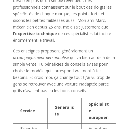
c’est bien plus qu’un simple revendeur. Ces
professionnels connaissent sur le bout des doigts les
spécificités de chaque marque, les points forts et…
disons les petites faiblesses aussi. Mon ami Marc,
mécanicien depuis 25 ans, me disait justement que
l’expertise technique
de ces spécialistes lui facilite
énormément le travail.
Ces enseignes proposent généralement un
accompagnement personnalisé
qui va bien au-delà de la
simple vente. Tu bénéficies de conseils avisés pour
choisir le modèle qui correspond vraiment à tes
besoins. Et crois-moi, ça change tout ! J’ai vu trop de
gens se retrouver avec une voiture inadaptée parce
qu’ils n’avaient pas eu les bons conseils.
Spécialist
Généralis
Service
e
te
européen
Expertise
Approfond