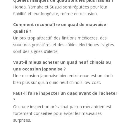
Quelles marques de quad sont les plus fiables ?
Honda, Yamaha et Suzuki sont réputées pour leur
fiabilité et leur longévité, même en occasion.
Comment reconnaître un quad de mauvaise
qualité ?
Un prix trop attractif, des finitions médiocres, des
soudures grossières et des câbles électriques fragiles
sont des signes d’alerte.
Vaut-il mieux acheter un quad neuf chinois ou
une occasion japonaise ?
Une occasion japonaise bien entretenue est un choix
bien plus sûr qu’un quad neuf chinois low-cost.
Faut-il faire inspecter un quad avant de l’acheter
?
Oui, une inspection pré-achat par un mécanicien est
fortement conseillée pour éviter les mauvaises
surprises.