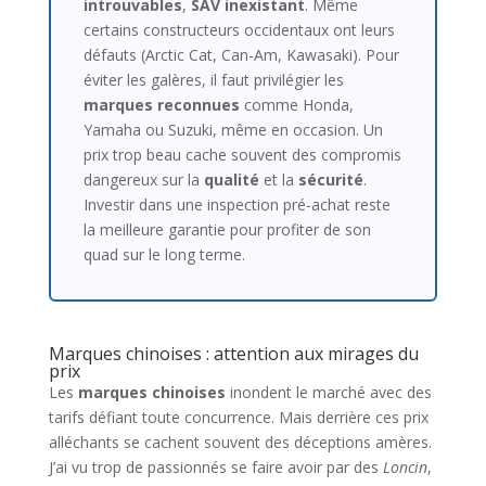
introuvables
,
SAV inexistant
. Même
certains constructeurs occidentaux ont leurs
défauts (Arctic Cat, Can-Am, Kawasaki). Pour
éviter les galères, il faut privilégier les
marques reconnues
comme Honda,
Yamaha ou Suzuki, même en occasion. Un
prix trop beau cache souvent des compromis
dangereux sur la
qualité
et la
sécurité
.
Investir dans une inspection pré-achat reste
la meilleure garantie pour profiter de son
quad sur le long terme.
Marques chinoises : attention aux mirages du
prix
Les
marques chinoises
inondent le marché avec des
tarifs défiant toute concurrence. Mais derrière ces prix
alléchants se cachent souvent des déceptions amères.
J’ai vu trop de passionnés se faire avoir par des
Loncin
,