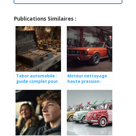
Publications Similaires :
Tabor automobile :
Moteur nettoyage
guide complet pour
haute pression :
choisir le meilleur
guide complet pour
équipement auto
choisir le meilleur
équipement 2025