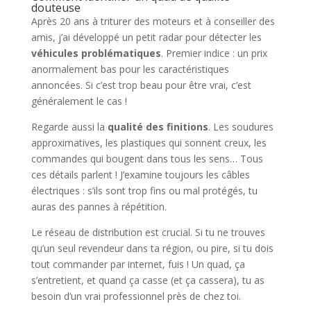
douteuse
Après 20 ans à triturer des moteurs et à conseiller des
amis, j’ai développé un petit radar pour détecter les
véhicules problématiques
. Premier indice : un prix
anormalement bas pour les caractéristiques
annoncées. Si c’est trop beau pour être vrai, c’est
généralement le cas !
Regarde aussi la
qualité des finitions
. Les soudures
approximatives, les plastiques qui sonnent creux, les
commandes qui bougent dans tous les sens… Tous
ces détails parlent ! J’examine toujours les câbles
électriques : s’ils sont trop fins ou mal protégés, tu
auras des pannes à répétition.
Le réseau de distribution est crucial. Si tu ne trouves
qu’un seul revendeur dans ta région, ou pire, si tu dois
tout commander par internet, fuis ! Un quad, ça
s’entretient, et quand ça casse (et ça cassera), tu as
besoin d’un vrai professionnel près de chez toi.