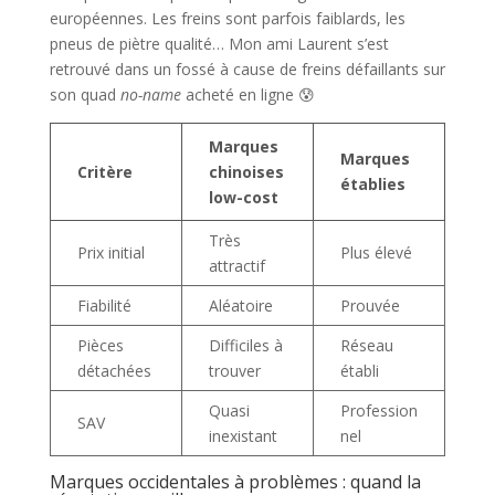
européennes. Les freins sont parfois faiblards, les
pneus de piètre qualité… Mon ami Laurent s’est
retrouvé dans un fossé à cause de freins défaillants sur
son quad
no-name
acheté en ligne 😰
Marques
Marques
Critère
chinoises
établies
low-cost
Très
Prix initial
Plus élevé
attractif
Fiabilité
Aléatoire
Prouvée
Pièces
Difficiles à
Réseau
détachées
trouver
établi
Quasi
Profession
SAV
inexistant
nel
Marques occidentales à problèmes : quand la