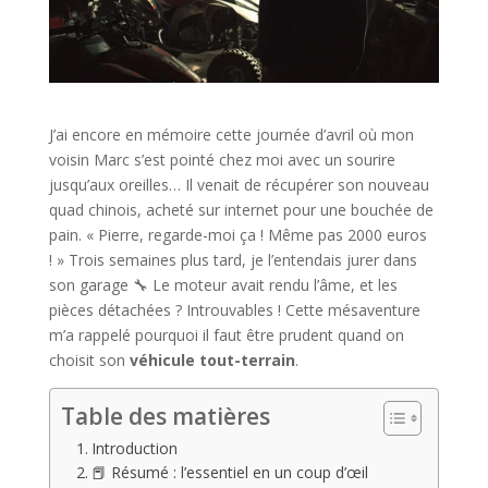
J’ai encore en mémoire cette journée d’avril où mon
voisin Marc s’est pointé chez moi avec un sourire
jusqu’aux oreilles… Il venait de récupérer son nouveau
quad chinois, acheté sur internet pour une bouchée de
pain. « Pierre, regarde-moi ça ! Même pas 2000 euros
! » Trois semaines plus tard, je l’entendais jurer dans
son garage 🔧 Le moteur avait rendu l’âme, et les
pièces détachées ? Introuvables ! Cette mésaventure
m’a rappelé pourquoi il faut être prudent quand on
choisit son
véhicule tout-terrain
.
Table des matières
Introduction
📕 Résumé : l’essentiel en un coup d’œil