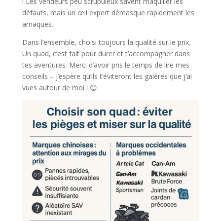
! Les vendeurs peu scrupuleux savent maquiller les
défauts, mais un œil expert démasque rapidement les
arnaques.
Dans l’ensemble, choisi toujours la qualité sur le prix.
Un quad, c’est fait pour durer et t’accompagner dans
tes aventures. Merci d’avoir pris le temps de lire mes
conseils – j’espère qu’ils t’éviteront les galères que j’ai
vues autour de moi ! 😊